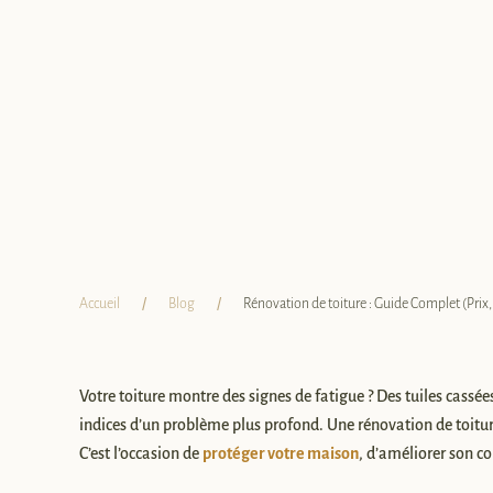
Accueil
Blog
Rénovation de toiture : Guide Complet (Prix
Votre toiture montre des signes de fatigue ? Des tuiles cassé
indices d’un problème plus profond. Une rénovation de toitur
C’est l’occasion de
protéger votre maison
, d’améliorer son c