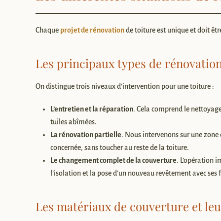
Chaque
projet de rénovation
de toiture est unique et doit êtr
Les principaux types de rénovation
On distingue trois niveaux d’intervention pour une toiture :
L’entretien et la réparation
. Cela comprend le nettoyag
tuiles abîmées.
La rénovation partielle
. Nous intervenons sur une zon
concernée, sans toucher au reste de la toiture.
Le changement complet de la couverture
. L’opération 
l’isolation et la pose d’un nouveau revêtement avec ses f
Les matériaux de couverture et leu