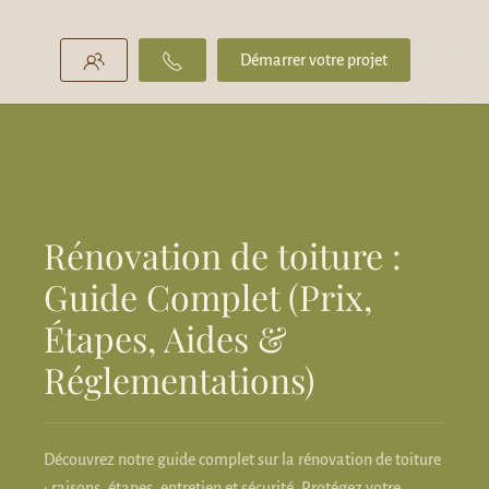
Démarrer votre projet
Rénovation de toiture :
Guide Complet (Prix,
Étapes, Aides &
Réglementations)
Découvrez notre guide complet sur la rénovation de toiture
: raisons, étapes, entretien et sécurité. Protégez votre