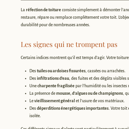
La
réfection de toiture
consiste simplement à démonter l’anc
restaure, répare ou remplace complètement votre toit. L’objecti
durabilité pour de nombreuses années.
Les signes qui ne trompent pas
Certains indices montrent qu’il est temps d’agir. Votre toitur
Des
tuiles ou ardoises fissurées
, cassées ou arrachées.
Des
infiltrations d’eau
, des fuites et des dégâts visibles 
Une
charpente fragilisée
par l’humidité ou les insectes
La présence de
mousse, d’algues ou de champignons
, q
Le
vieillissement général
et l’usure de vos matériaux.
Des
déperditions énergétiques importantes
. Votre toi
isolée.