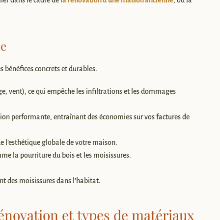
ller dans le cadre de
la rénovation d’une maison ancienne
, où la
ée
s bénéfices concrets et durables.
ge, vent), ce qui empêche les infiltrations et les dommages
tion performante, entraînant des économies sur vos factures de
e l’esthétique globale de votre maison.
e la pourriture du bois et les moisissures.
t des moisissures dans l’habitat.
rénovation et types de matériaux