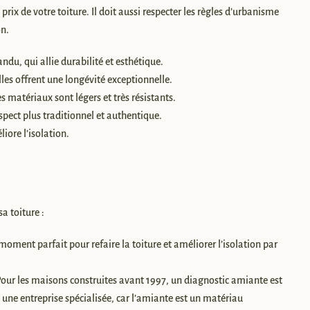
 prix de votre toiture. Il doit aussi respecter les règles d’urbanisme
on.
andu, qui allie durabilité et esthétique.
elles offrent une longévité exceptionnelle.
 matériaux sont légers et très résistants.
spect plus traditionnel et authentique.
iore l’isolation.
a toiture :
e moment parfait pour refaire la toiture et améliorer l’isolation par
Pour les maisons construites avant 1997, un diagnostic amiante est
à une entreprise spécialisée, car l’amiante est un matériau