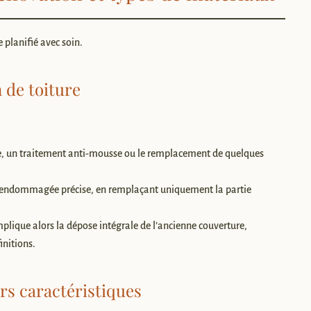
e planifié avec soin.
 de toiture
e, un traitement anti-mousse ou le remplacement de quelques
e endommagée précise, en remplaçant uniquement la partie
implique alors la dépose intégrale de l’ancienne couverture,
initions.
rs caractéristiques