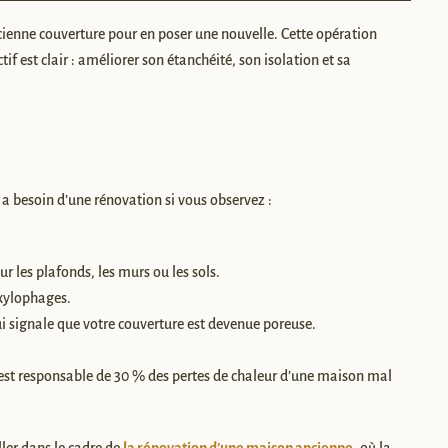
ienne couverture pour en poser une nouvelle. Cette opération
f est clair : améliorer son étanchéité, son isolation et sa
e a besoin d’une rénovation si vous observez :
sur les plafonds, les murs ou les sols.
 xylophages.
ui signale que votre couverture est devenue poreuse.
t est responsable de 30 % des pertes de chaleur d’une maison mal