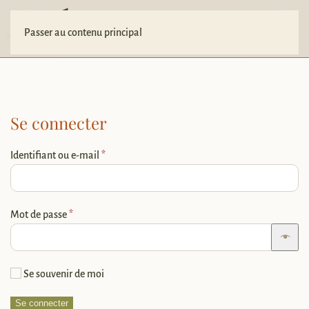
Votre projet
Passer au contenu principal
Se connecter
Obligatoire
Identifiant ou e-mail
*
Obligatoire
Mot de passe
*
Se souvenir de moi
Se connecter