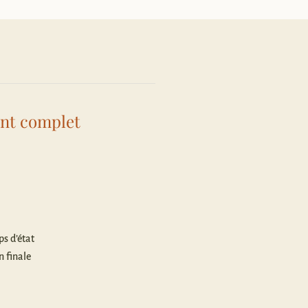
nt complet
ps d’état
n finale