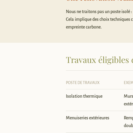
Nous ne traitons pas un poste isolé 
Cela implique des choix techniques 
empreinte carbone.
Travaux éligibles
POSTE DE TRAVAUX
EXEM
Isolation thermique
Murs,
extér
Menuiseries extérieures
Remp
doub