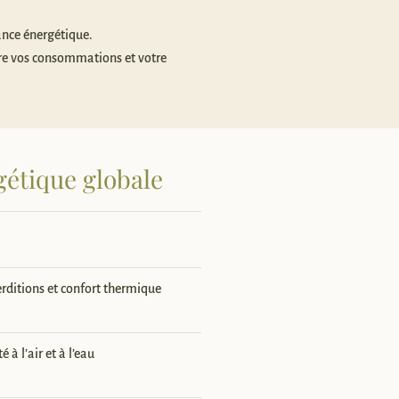
ance énergétique.
re vos consommations et votre
gétique globale
rditions et confort thermique
 à l’air et à l’eau