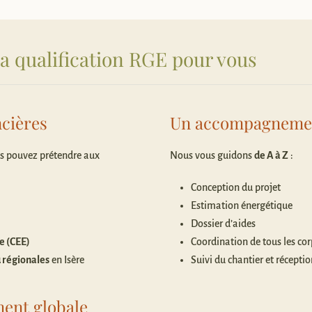
la qualification RGE pour vous
ncières
Un accompagneme
us pouvez prétendre aux
Nous vous guidons
de A à Z
:
Conception du projet
Estimation énergétique
Dossier d’aides
e (CEE)
Coordination de tous les cor
u régionales
en Isère
Suivi du chantier et réceptio
ment globale