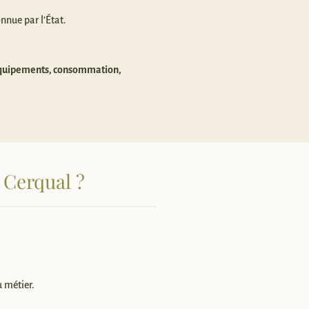
nnue par l’État.
équipements, consommation,
 Cerqual ?
u métier.