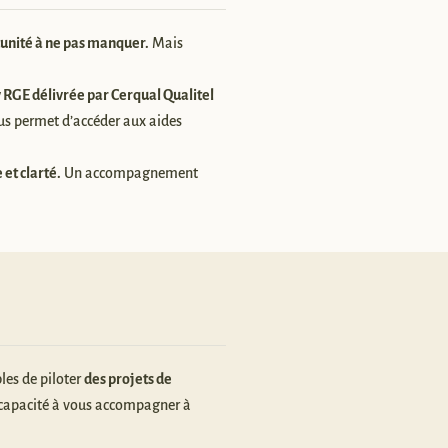
tunité à ne pas manquer.
Mais
v RGE délivrée par Cerqual Qualitel
ous permet d’accéder aux aides
et clarté.
Un accompagnement
les de piloter
des projets de
 capacité à vous accompagner à