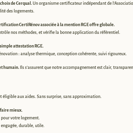
e choix de Cerqual.
Un organisme certificateur indépendant de l’Associatio
lité des logements.
tification CertiRénov associée à la mention RGE offre globale.
rôle nos méthodes, et vérifie la bonne application du référentiel.
 simple attestation RGE.
rénovation : analyse thermique, conception cohérente, suivi rigoureux.
 et humain.
Ils s’assurent que notre accompagnement est clair, transparen
t éligible aux aides. Sans surprise, sans approximation.
 faire mieux.
, pour votre logement.
 engagée, durable, utile.