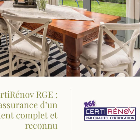
ertiRénov RGE :
’assurance d’un
nt complet et
reconnu