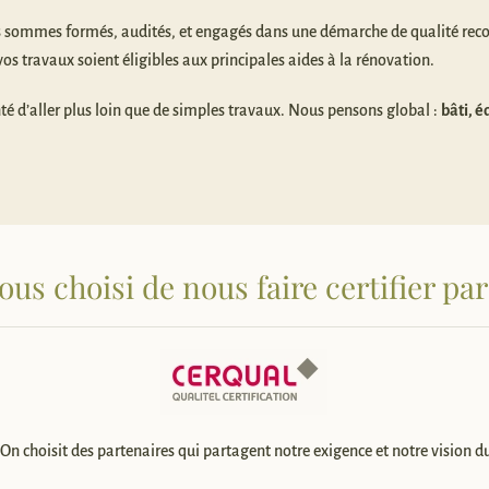
s sommes formés, audités, et engagés dans une démarche de qualité reco
os travaux soient éligibles aux principales aides à la rénovation.
onté d’aller plus loin que de simples travaux. Nous pensons global :
bâti, 
s choisi de nous faire certifier par
 choisit des partenaires qui partagent notre exigence et notre vision d