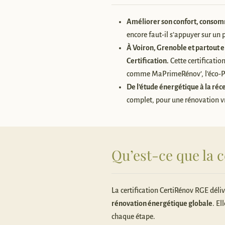
Améliorer son confort, consomm
encore faut-il s’appuyer sur un
À Voiron, Grenoble et partout 
Certification.
Cette certificatio
comme MaPrimeRénov’, l’éco-P
De l’étude énergétique à la réc
complet, pour une rénovation vr
Qu’est-ce que la 
La certification CertiRénov RGE déliv
rénovation énergétique globale
. E
chaque étape.