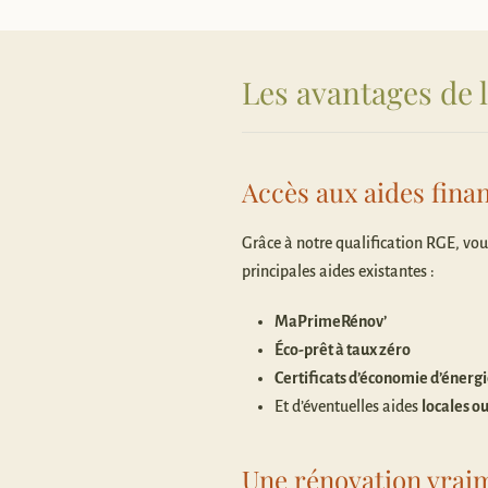
Les avantages de 
Accès aux aides fina
Grâce à notre qualification RGE, vo
principales aides existantes :
MaPrimeRénov’
Éco-prêt à taux zéro
Certificats d’économie d’énergi
Et d’éventuelles aides
locales o
Une rénovation vrai