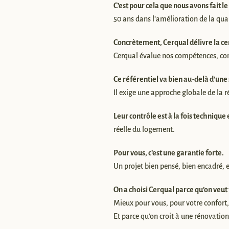
C’est pour cela que nous avons fait l
50 ans dans l’amélioration de la qua
Concrètement, Cerqual délivre la cer
Cerqual évalue nos compétences, cont
Ce référentiel va bien au-delà d’une
Il exige une approche globale de la 
Leur contrôle est à la fois technique
réelle du logement.
Pour vous, c’est une garantie forte.
Un projet bien pensé, bien encadré, e
On a choisi Cerqual parce qu’on veut
Mieux pour vous, pour votre confort
Et parce qu’on croit à une rénovation