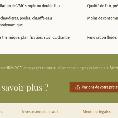
allation de VMC simple ou double flux
Qualité de l’air, p
 chaudières, poêles, chauffe-eau
Moins de consomm
rmodynamique
 thermique, planification, suivi du chantier
Rénovation fluide,
tifiés RGE, et engagés contractuellement sur le prix et les délais. Votre
 savoir plus ?
Parlons de votre proje
nt
Investissement locatif
Mentions légales