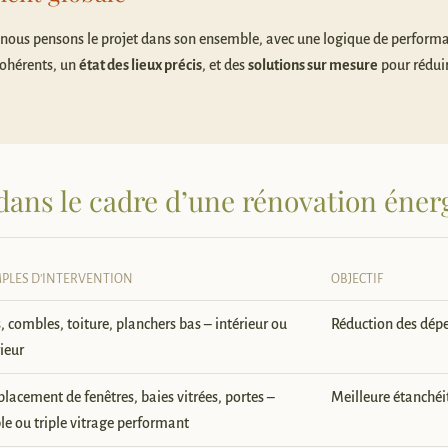
: nous pensons le projet dans son ensemble, avec une logique de perform
cohérents, un
état des lieux précis
, et des
solutions sur mesure
pour rédui
 dans le cadre d’une rénovation éner
PLES D’INTERVENTION
OBJECTIF
 combles, toiture, planchers bas – intérieur ou
Réduction des dépe
ieur
lacement de fenêtres, baies vitrées, portes –
Meilleure étanchéité
le ou triple vitrage performant