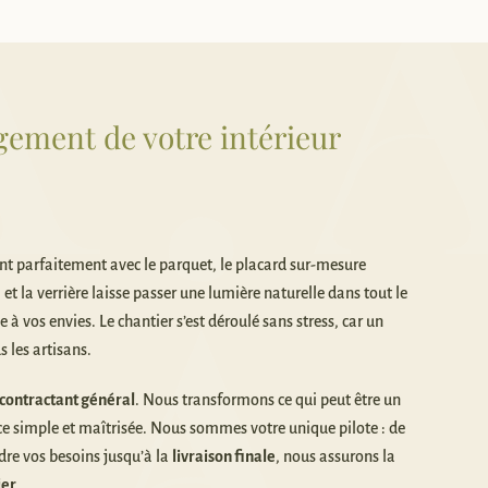
gement de votre intérieur
nt parfaitement avec le parquet, le placard sur-mesure
 et la verrière laisse passer une lumière naturelle dans tout le
à vos envies. Le chantier s’est déroulé sans stress, car un
s les artisans.
contractant général
. Nous transformons ce qui peut être un
e simple et maîtrisée. Nous sommes votre unique pilote : de
re vos besoins jusqu’à la
livraison finale
, nous assurons la
ier
.