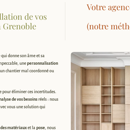
Votre agenc
llation de vos
à Grenoble
(notre méth
ce qui donne son âme et sa
impeccable, une
personnalisation
 d’un chantier mal coordonné ou
 pour éliminer ces incertitudes.
nalyse de vos besoins
réels : nous
vec vous une solution qui
n des matériaux
et la
pose
, nous