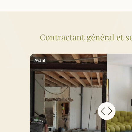
Contractant général et s
Avant