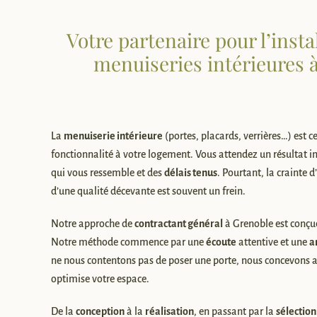
Votre partenaire pour l’insta
menuiseries intérieures 
La
menuiserie intérieure
(portes, placards, verrières…) est 
fonctionnalité à votre logement. Vous attendez un résultat 
qui vous ressemble et des
délais tenus
. Pourtant, la crainte
d’une qualité décevante est souvent un frein.
Notre approche de
contractant général
à Grenoble est conçue
Notre méthode commence par une
écoute
attentive et une
a
ne nous contentons pas de poser une porte, nous concevons a
optimise votre espace.
De la
conception
à la
réalisation
, en passant par la
sélectio