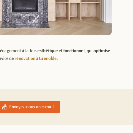
aménagement à la fois
esthétique
et
fonctionnel
, qui
optimise
ervice de
rénovation à Grenoble
.
Envoyez-nous un e-mail