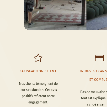
SATISFACTION CLIENT
UN DEVIS TRAN
ET COMPL
Nos clients témoignent de
leur satisfaction. Ces avis
Pas de mauvaise s
positifs reflètent notre
tout est expliqué, 
engagement.
validé ensem