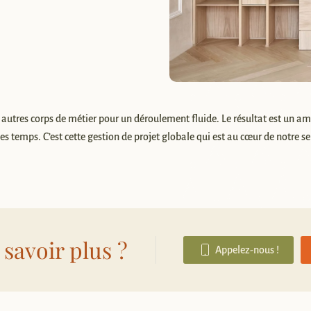
 autres corps de métier pour un déroulement fluide. Le résultat est un 
 les temps. C’est cette gestion de projet globale qui est au cœur de notre s
 savoir plus ?
Appelez-nous !