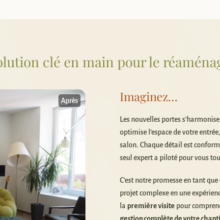
olution clé en main pour le réaména
Imaginez…
Après
Les nouvelles portes s’harmonise
optimise l’espace de votre entrée,
salon. Chaque détail est conforme 
seul expert a piloté pour vous tou
C’est notre promesse en tant que
projet complexe en une expérienc
la
première visite
pour comprend
gestion complète de votre chant