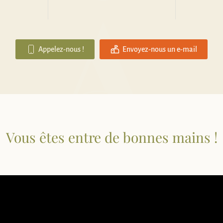
Appelez-nous !
Envoyez-nous un e-mail
Vous êtes entre de bonnes mains !