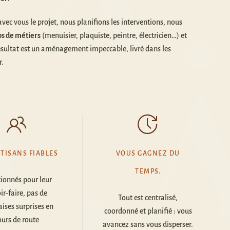
ec vous le projet, nous planifions les interventions, nous
ps de métiers
(menuisier, plaquiste, peintre, électricien…) et
résultat est un aménagement impeccable, livré dans les
r.
TISANS FIABLES
VOUS GAGNEZ DU
TEMPS.
tionnés pour leur
ir-faire
,
pas de
Tout est centralisé,
ses surprises en
coordonné et planifié : vous
ours de route
avancez sans vous disperser.