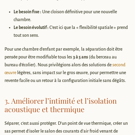
Le besoin fixe :
Une cloison définitive pour une nouvelle
chambre.
Le besoin évolutif :
C’est ici que la « flexibilité spatiale » prend
tout son sens.
Pour une chambre d’enfant par exemple, la séparation doit être
pensée pour être modifiable tous les
3 à 5 ans
(du berceau au
bureau d’écolier). Nous privilégions alors des solutions de
second
œuvre
légères, sans impact sur le gros œuvre, pour permettre une
revente facile ou un retour à la configuration initiale sans dégâts.
3. Améliorer l’intimité et l’isolation
acoustique et thermique
Séparer, c’est aussi protéger. D’un point de vue thermique, créer un
sas permet d’isoler le salon des courants d’air froid venant de