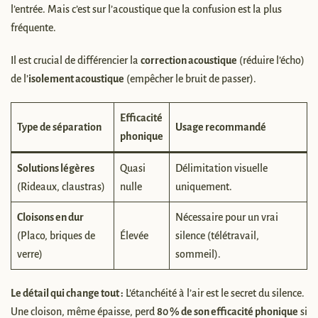
l’entrée. Mais c’est sur l’acoustique que la confusion est la plus
fréquente.
Il est crucial de différencier la
correction acoustique
(réduire l’écho)
de l’
isolement acoustique
(empêcher le bruit de passer).
Efficacité
Type de séparation
Usage recommandé
phonique
Solutions légères
Quasi
Délimitation visuelle
(Rideaux, claustras)
nulle
uniquement.
Cloisons en dur
Nécessaire pour un vrai
(Placo, briques de
Élevée
silence (télétravail,
verre)
sommeil).
Le détail qui change tout :
L’étanchéité à l’air est le secret du silence.
Une cloison, même épaisse, perd
80 % de son efficacité phonique
si