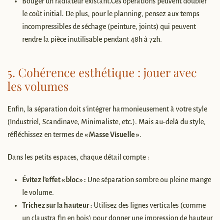
Bouger un radiateur existant.Ces opérations peuvent doubler
le coût initial. De plus, pour le planning, pensez aux temps
incompressibles de séchage (peinture, joints) qui peuvent
rendre la pièce inutilisable pendant 48h à 72h.
5. Cohérence esthétique : jouer avec
les volumes
Enfin, la séparation doit s’intégrer harmonieusement à votre style
(Industriel, Scandinave, Minimaliste, etc.). Mais au-delà du style,
réfléchissez en termes de
« Masse Visuelle »
.
Dans les petits espaces, chaque détail compte :
Évitez l’effet « bloc » :
Une séparation sombre ou pleine mange
le volume.
Trichez sur la hauteur :
Utilisez des lignes verticales (comme
un claustra fin en bois) pour donner une impression de hauteur