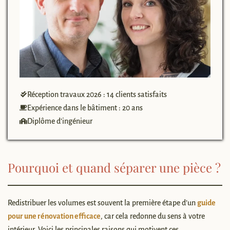
Réception travaux 2026 : 14 clients satisfaits
Expérience dans le bâtiment : 20 ans
Diplôme d’ingénieur
Pourquoi et quand séparer une pièce ?
Redistribuer les volumes est souvent la première étape d’un
guide
pour une rénovation efficace
, car cela redonne du sens à votre
intérieur. Voici les principales raisons qui motivent ces