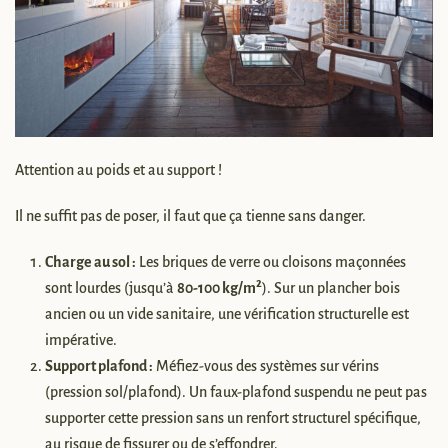
Attention au poids et au support !
Il ne suffit pas de poser, il faut que ça tienne sans danger.
Charge au sol :
Les briques de verre ou cloisons maçonnées
sont lourdes (jusqu’à
80-100 kg/m²
). Sur un plancher bois
ancien ou un vide sanitaire, une vérification structurelle est
impérative.
Support plafond :
Méfiez-vous des systèmes sur vérins
(pression sol/plafond). Un faux-plafond suspendu ne peut pas
supporter cette pression sans un renfort structurel spécifique,
au risque de fissurer ou de s’effondrer.