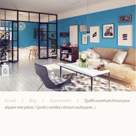
Accueil
Blog
Appartement
Quelle ouverture choisir pour
séparer mes pièces ? (porte / verrière / cloison coulissante…)