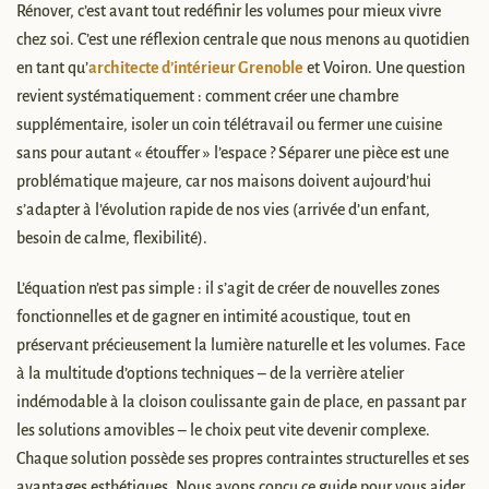
Rénover, c’est avant tout redéfinir les volumes pour mieux vivre
chez soi. C’est une réflexion centrale que nous menons au quotidien
en tant qu’
architecte d’intérieur Grenoble
et Voiron. Une question
revient systématiquement : comment créer une chambre
supplémentaire, isoler un coin télétravail ou fermer une cuisine
sans pour autant « étouffer » l’espace ? Séparer une pièce est une
problématique majeure, car nos maisons doivent aujourd’hui
s’adapter à l’évolution rapide de nos vies (arrivée d’un enfant,
besoin de calme, flexibilité).
L’équation n’est pas simple : il s’agit de créer de nouvelles zones
fonctionnelles et de gagner en intimité acoustique, tout en
préservant précieusement la lumière naturelle et les volumes. Face
à la multitude d’options techniques – de la verrière atelier
indémodable à la cloison coulissante gain de place, en passant par
les solutions amovibles – le choix peut vite devenir complexe.
Chaque solution possède ses propres contraintes structurelles et ses
avantages esthétiques. Nous avons conçu ce guide pour vous aider