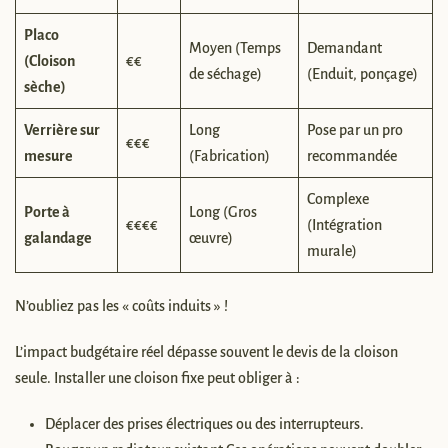
Placo
Moyen (Temps
Demandant
(Cloison
€€
de séchage)
(Enduit, ponçage)
sèche)
Verrière sur
Long
Pose par un pro
€€€
mesure
(Fabrication)
recommandée
Complexe
Porte à
Long (Gros
€€€€
(Intégration
galandage
œuvre)
murale)
N’oubliez pas les « coûts induits » !
L’impact budgétaire réel dépasse souvent le devis de la cloison
seule. Installer une cloison fixe peut obliger à :
Déplacer des prises électriques ou des interrupteurs.