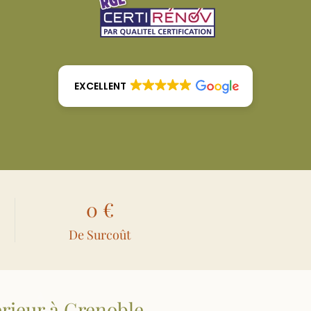
EXCELLENT
0 €
De Surcoût
érieur à Grenoble