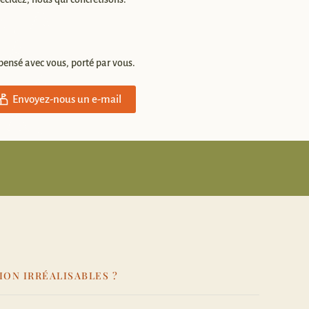
 pensé avec vous, porté par vous.
Envoyez-nous un e-mail
ION IRRÉALISABLES ?