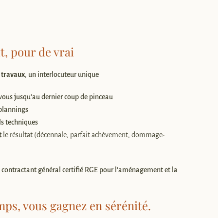
t, pour de vrai
e travaux
, un interlocuteur unique
ous jusqu’au dernier coup de pinceau
 plannings
ls techniques
t
le résultat (décennale, parfait achèvement, dommage-
 contractant général certifié RGE pour l’aménagement et la
ps, vous gagnez en sérénité.