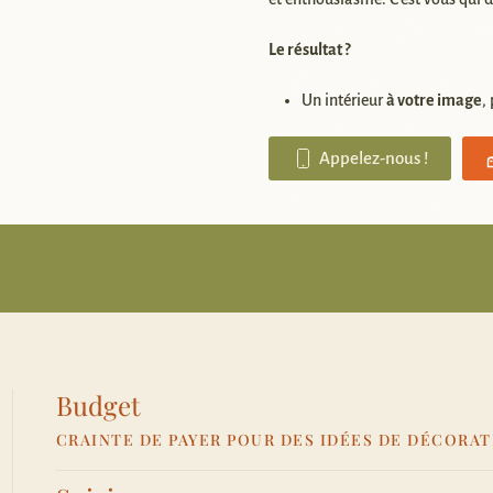
Le résultat ?
Un intérieur
à votre image
,
Appelez-nous !
Budget
CRAINTE DE PAYER POUR DES IDÉES DE DÉCORAT