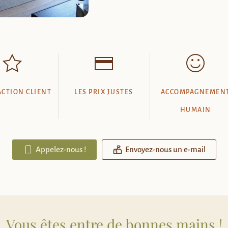
ACTION CLIENT
LES PRIX JUSTES
ACCOMPAGNEMEN
HUMAIN
Appelez-nous !
Envoyez-nous un e-mail
Vous êtes entre de bonnes mains !