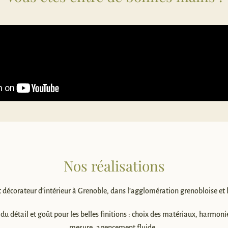
Nos réalisations
 décorateur d’intérieur à Grenoble, dans l’agglomération grenobloise et 
 du détail et goût pour les belles finitions : choix des matériaux, harmonie 
mesure, agencement fluide.