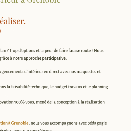
éaliser.
)
lan ? Trop d’options et la peur de faire fausse route ? Nous
grâce à notre
approche participative
.
 agencements d’intérieur en direct avec nos maquettes et
ns la faisabilité technique, le budget travaux et le planning
ovation 100% vous, mené de la conception à la réalisation
tion à Grenoble
, nous vous accompagnons avec pédagogie
écidez, nous qui concrétisons.