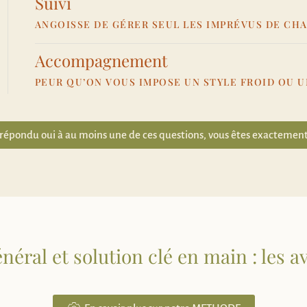
Suivi
ANGOISSE DE GÉRER SEUL LES IMPRÉVUS DE CH
Accompagnement
PEUR QU’ON VOUS IMPOSE UN STYLE FROID OU 
 répondu oui à au moins une de ces questions, vous êtes exactement
néral et solution clé en main : les 