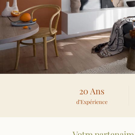
20 Ans
d’Expérience
Votre partenaire