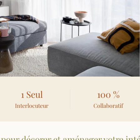
1 Seul
100 %
Interlocuteur
Collaboratif
 pour décorer et aménager votre int