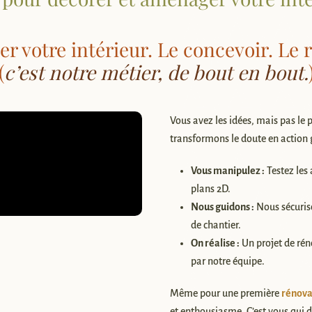
r votre intérieur. Le concevoir. Le r
(
c’est notre métier, de bout en bout.
Vous avez les idées, mais pas le p
transformons le doute en action 
Vous manipulez :
Testez les
plans 2D.
Nous guidons :
Nous sécuriso
de chantier.
On réalise :
Un projet de rén
par notre équipe.
Même pour une première
rénova
et enthousiasme. C’est vous qui d