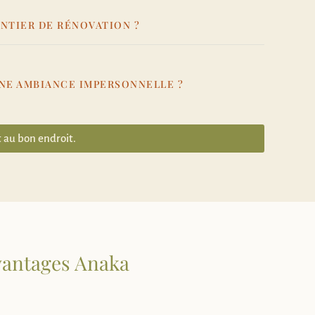
ANTIER DE RÉNOVATION ?
UNE AMBIANCE IMPERSONNELLE ?
 au bon endroit.
avantages Anaka