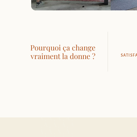
Pourquoi ça change
vraiment la donne ?
SATISF