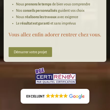
Nous
prenons le temps
de bien vous comprendre
Nos
conseils personnalisés
guident vos choix
Nous
réalisons les travaux
avec exigence
Le
résultat est garanti
et sans imprévus
Vous allez enfin adorer rentrer chez vous.
Démarrer votre projet
EXCELLENT