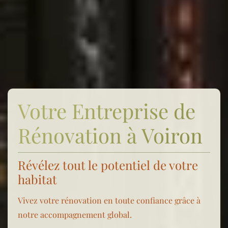
Votre Entreprise de
Rénovation à Voiron
Révélez tout le potentiel de votre
habitat
Vivez votre rénovation en toute confiance grâce à
notre accompagnement global.