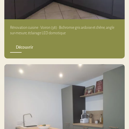
Rénovation cuisine · Voiron (38) · Bichromie gris ardoise et chêne, angle
sur-mesure, éclairage LED domotique
Découvrir