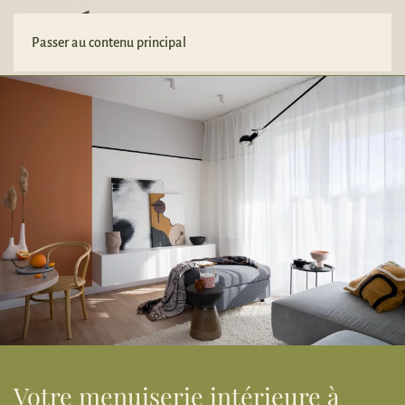
Votre projet
Passer au contenu principal
Votre menuiserie intérieure à