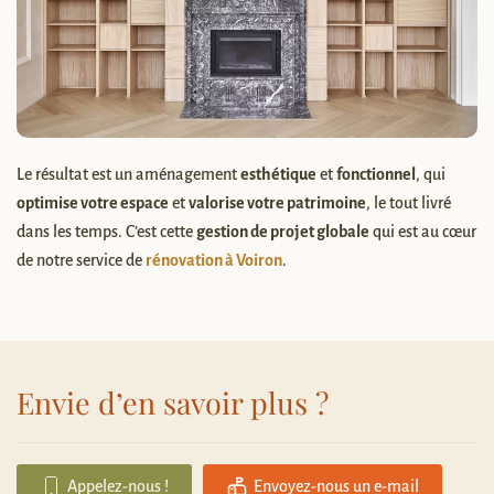
Le résultat est un aménagement
esthétique
et
fonctionnel
, qui
optimise votre espace
et
valorise votre patrimoine
, le tout livré
dans les temps. C’est cette
gestion de projet globale
qui est au cœur
de notre service de
rénovation à Voiron
.
Envie d’en savoir plus ?
Appelez-nous !
Envoyez-nous un e-mail