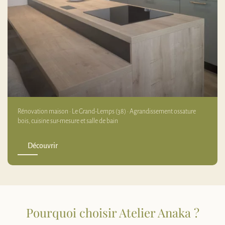
Rénovation maison · Le Grand-Lemps (38) · Agrandissement ossature
bois, cuisine sur-mesure et salle de bain
Découvrir
Pourquoi choisir Atelier Anaka ?