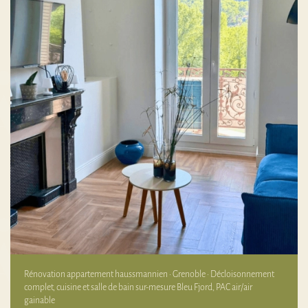
Rénovation appartement haussmannien · Grenoble · Décloisonnement
complet, cuisine et salle de bain sur-mesure Bleu Fjord, PAC air/air
gainable