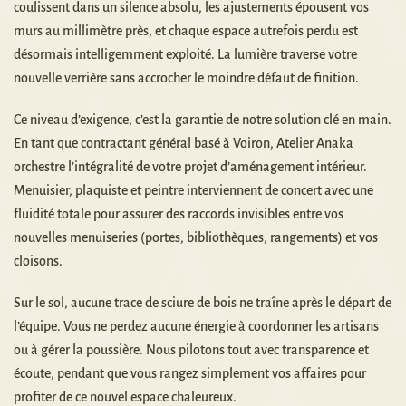
coulissent dans un silence absolu, les ajustements épousent vos
murs au millimètre près, et chaque espace autrefois perdu est
désormais intelligemment exploité. La lumière traverse votre
nouvelle verrière sans accrocher le moindre défaut de finition.
Ce niveau d’exigence, c’est la garantie de notre solution clé en main.
En tant que contractant général basé à Voiron, Atelier Anaka
orchestre l’intégralité de votre projet d’aménagement intérieur.
Menuisier, plaquiste et peintre interviennent de concert avec une
fluidité totale pour assurer des raccords invisibles entre vos
nouvelles menuiseries (portes, bibliothèques, rangements) et vos
cloisons.
Sur le sol, aucune trace de sciure de bois ne traîne après le départ de
l’équipe. Vous ne perdez aucune énergie à coordonner les artisans
ou à gérer la poussière. Nous pilotons tout avec transparence et
écoute, pendant que vous rangez simplement vos affaires pour
profiter de ce nouvel espace chaleureux.