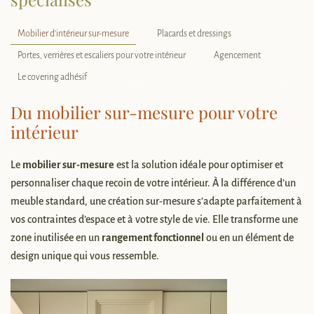
Mobilier d’intérieur sur-mesure
Placards et dressings
Portes, verrières et escaliers pour votre intérieur
Agencement
Le covering adhésif
Du mobilier sur-mesure pour votre
intérieur
Le
mobilier sur-mesure
est la solution idéale pour optimiser et
personnaliser chaque recoin de votre intérieur. À la différence d’un
meuble standard, une création sur-mesure s’adapte parfaitement à
vos contraintes d’espace et à votre style de vie. Elle transforme une
zone inutilisée en un
rangement fonctionnel
ou en un élément de
design unique qui vous ressemble.