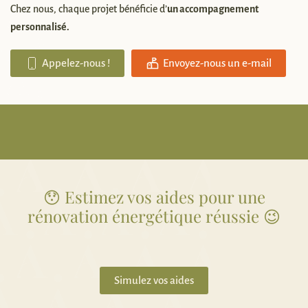
Chez nous, chaque projet bénéficie d’
un accompagnement
personnalisé.
Appelez-nous !
Envoyez-nous un e-mail
😯 Estimez vos aides pour une
rénovation énergétique réussie 😉
Simulez vos aides