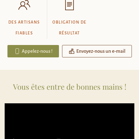
DES ARTISANS
OBLIGATION DE
FIABLES
RÉSULTAT
Appelez-nous !
Envoyez-nous un e-mail
Vous êtes entre de bonnes mains !