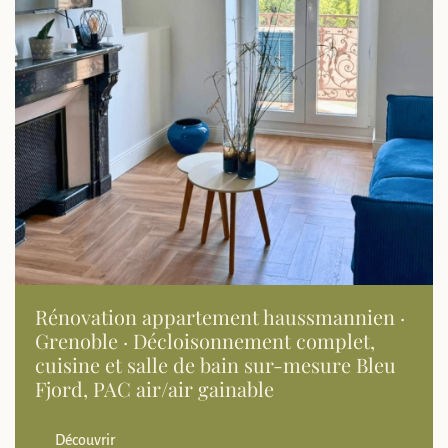
Rénovation appartement haussmannien ·
Grenoble · Décloisonnement complet,
cuisine et salle de bain sur-mesure Bleu
Fjord, PAC air/air gainable
Découvrir