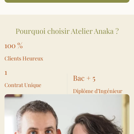
Pourquoi choisir Atelier Anaka ?
100 %
Clients Heureux
1
Bac + 5
Contrat Unique
Diplôme d’Ingénieur