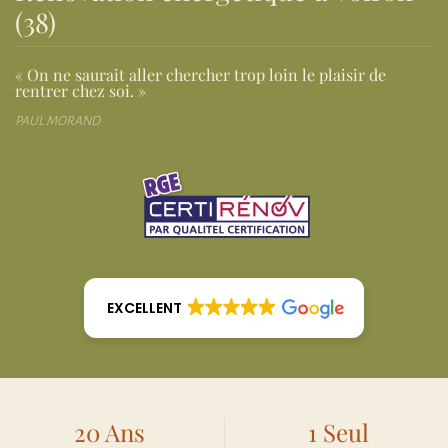
(38)
« On ne saurait aller chercher trop loin le plaisir de
rentrer chez soi. »
PAUL MORAND
EXCELLENT
20 Ans
1 Seul