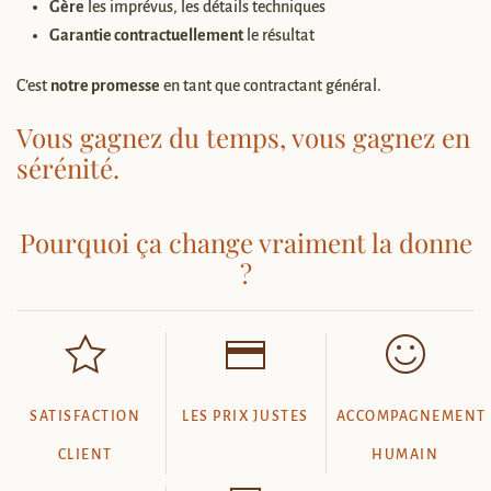
Gère
les imprévus, les détails techniques
Garantie contractuellement
le résultat
C’est
notre promesse
en tant que contractant général.
Vous gagnez du temps, vous gagnez en
sérénité.
Pourquoi ça change vraiment la donne
?
SATISFACTION
LES PRIX JUSTES
ACCOMPAGNEMENT
CLIENT
HUMAIN