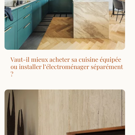
Vaut-il mieux acheter sa cuisine équipée
ou installer l’électroménager séparément
?