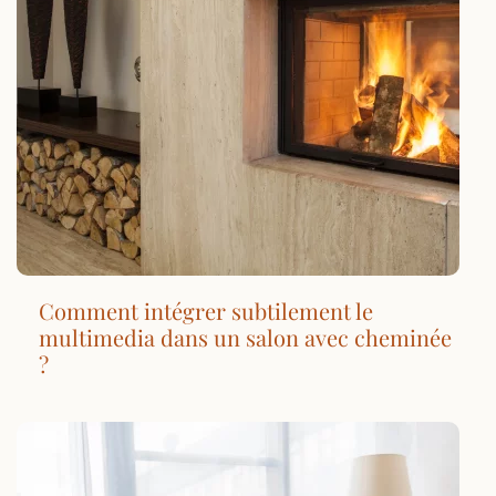
Comment intégrer subtilement le
multimedia dans un salon avec cheminée
?