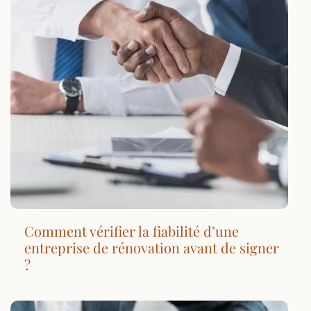
Comment vérifier la fiabilité d’une
entreprise de rénovation avant de signer
?