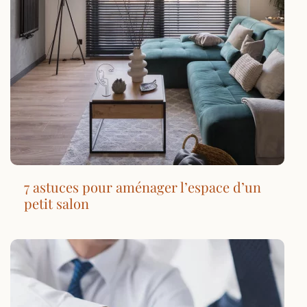
7 astuces pour aménager l’espace d’un
petit salon