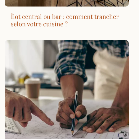
Îlot central ou bar : comment trancher
selon votre cuisine ?