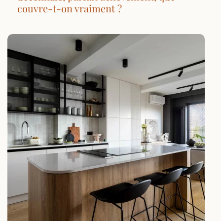
couvre-t-on vraiment ?