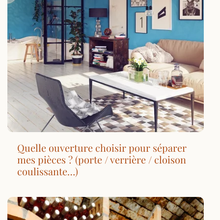
Quelle ouverture choisir pour séparer
mes pièces ? (porte / verrière / cloison
coulissante…)