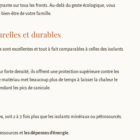
gnante sur tous les fronts. Au-delà du geste écologique, vous
bien-être de votre famille.
relles et durables
sont excellentes et tout à fait comparables à celles des isolants
ur forte densité, ils offrent une protection supérieure contre les
e matériau met beaucoup plus de temps à laisser la chaleur le
ndant les pics de canicule.
es
, soit 2 à 3 fois plus que les isolants minéraux ou pétrosourcés.
ressources et
les dépenses d’énergie
.