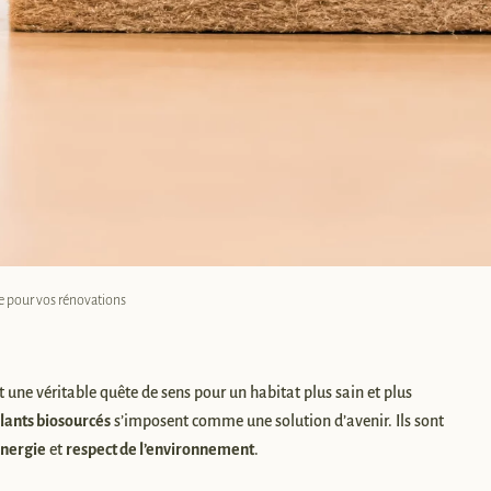
ue pour vos rénovations
 une véritable quête de sens pour un habitat plus sain et plus
olants biosourcés
s’imposent comme une solution d’avenir. Ils sont
énergie
et
respect de l’environnement
.