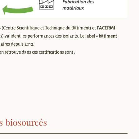
B
(Centre Scientifique et Technique du Bâtiment) et l’
ACERMI
s) valident les performances des isolants. Le
label « bâtiment
laires depuis 2012.
on retrouve dans ces certifications sont :
ts biosourcés