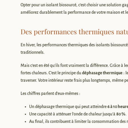
Opter pour un isolant biosourcé, c’est choisir une solution ga
améliorez durablement la performance de votre maison et le 
Des performances thermiques natu
En hiver, les performances thermiques des isolants biosourcés 
traditionnels.
Mais c’est en été qu’ils font vraiment la différence. Grâce à le
fortes chaleurs. C’est le principe du
déphasage thermique
: l
traverser. Votre intérieur reste frais plus longtemps, même pe
Les chiffres parlent d’eux-mêmes :
Un déphasage thermique qui peut atteindre
6 à 10 heur
Une capacité à atténuer l’onde de chaleur jusqu’à
80 %
.
Au final, ils contribuent à limiter la consommation des 