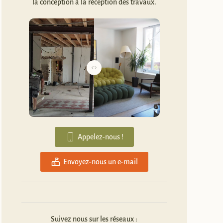
la conception à la réception des travaux.
Appelez-nous !
Envoyez-nous un e-mail
Suivez nous sur les réseaux :