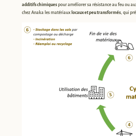
additifs chimiques
pour améliorer sa résistance au feu ou au
chez Anaka les matériaux
locaux et peu transformés
, qui pr