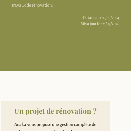
travaux de rénovation.
Datant du : 20/09/2024
Mis à jour le : 21/07/2026
Un projet de rénovation ?
Anaka vous propose une gestion complète de