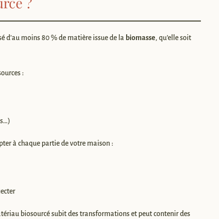
urcé ?
é d’au moins 80 % de matière issue de la
biomasse
, qu’elle soit
ources :
es…)
pter à chaque partie de votre maison :
jecter
atériau biosourcé subit des transformations et peut contenir des