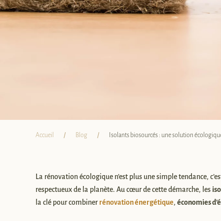
Accueil
Blog
Isolants biosourcés : une solution écologiq
La rénovation écologique n’est plus une simple tendance, c’est
respectueux de la planète. Au cœur de cette démarche, les
is
la clé pour combiner
rénovation énergétique
,
économies d’