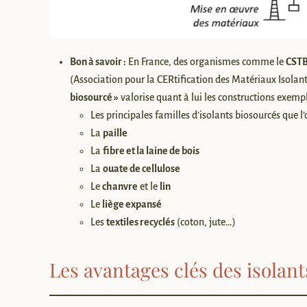
Bon à savoir :
En France, des organismes comme le
CST
(Association pour la CERtification des Matériaux Isolant
biosourcé »
valorise quant à lui les constructions exemp
Les principales familles d’isolants biosourcés que l’
La
paille
La
fibre et la laine de bois
La
ouate de cellulose
Le
chanvre
et le
lin
Le
liège expansé
Les
textiles recyclés
(coton, jute…)
Les avantages clés des isolan