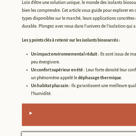
Loin d’être une solution unique, le monde des isolants biosourcé
bien les comprendre. Cet article vous guide pour explorer en dé
types disponibles sur le marché, leurs applications concrètes e
durable. Plongez avec nous dans l’univers de l’isolation qui a
Les 3 points clés à retenir sur les isolants biosourcés :
Un impact environnemental réduit
: Ils sont issus de m
peu énergivore.
Un confort supérieur en été
: Leur forte densité leur con
un phénomène appelé le
déphasage thermique
.
Un habitat plus sain
: Ils garantissent une meilleure qual
l’humidité.