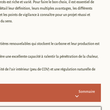
s est riche et varié. Pour faire le bon choix, il est essentiel de
tail leur définition, leurs multiples avantages, les différents
t les points de vigilance à connaître pour un projet réussi et
 du sens.
atières renouvelables qui stockent le carbone et leur production est
fère une excellente capacité à ralentir la pénétration de la chaleur,
ité de l’air intérieur (peu de COV) et une régulation naturelle de
Sommaire