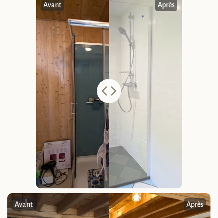
Avant
Après
Avant
Après