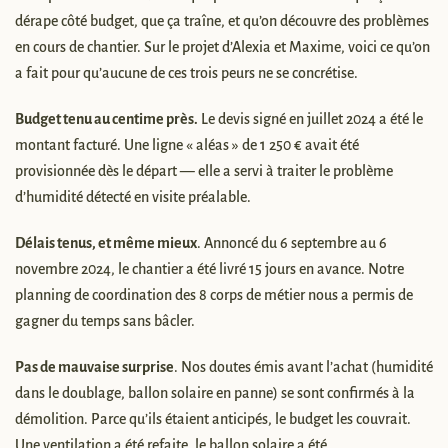
dérape côté budget, que ça traîne, et qu’on découvre des problèmes
en cours de chantier. Sur le projet d’Alexia et Maxime, voici ce qu’on
a fait pour qu’aucune de ces trois peurs ne se concrétise.
Budget tenu au centime près.
Le devis signé en juillet 2024 a été le
montant facturé. Une ligne « aléas » de 1 250 € avait été
provisionnée dès le départ — elle a servi à traiter le problème
d’humidité détecté en visite préalable.
Délais tenus, et même mieux
. Annoncé du 6 septembre au 6
novembre 2024, le chantier a été livré 15 jours en avance. Notre
planning de coordination des 8 corps de métier nous a permis de
gagner du temps sans bâcler.
Pas de mauvaise surprise
. Nos doutes émis avant l’achat (humidité
dans le doublage, ballon solaire en panne) se sont confirmés à la
démolition. Parce qu’ils étaient anticipés, le budget les couvrait.
Une ventilation a été refaite, le ballon solaire a été