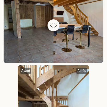
Avant
Après