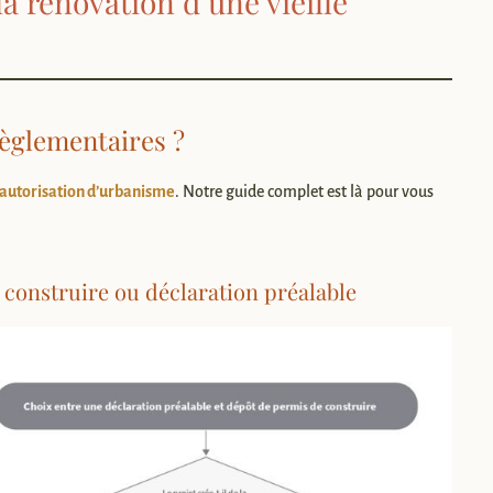
la rénovation d’une vieille
règlementaires ?
 autorisation d’urbanisme
. Notre guide complet est là pour vous
 construire ou déclaration préalable