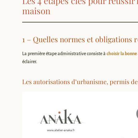
Les 4 étapes clés pour réussir 
maison
1 – Quelles normes et obligations 
La première étape administrative consiste à
choisir la bonne
éclairer.
Les autorisations d’urbanisme, permis de