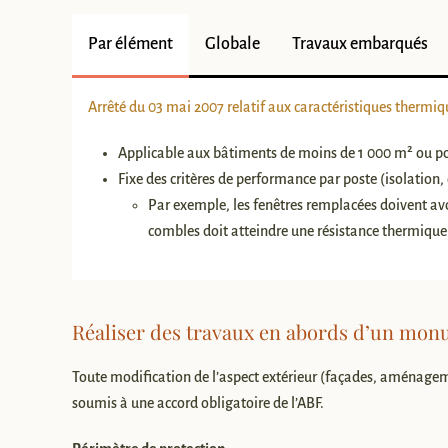
Par élément
Globale
Travaux embarqués
Arrêté du 03 mai 2007 relatif aux caractéristiques thermi
Applicable aux bâtiments de moins de 1 000 m² ou pou
Fixe des critères de performance par poste (isolation, 
Par exemple, les fenêtres remplacées doivent avo
combles doit atteindre une résistance thermiqu
Réaliser des travaux en abords d’un mon
Toute modification de l’aspect extérieur (façades, aménagem
soumis à une accord obligatoire de l’ABF.