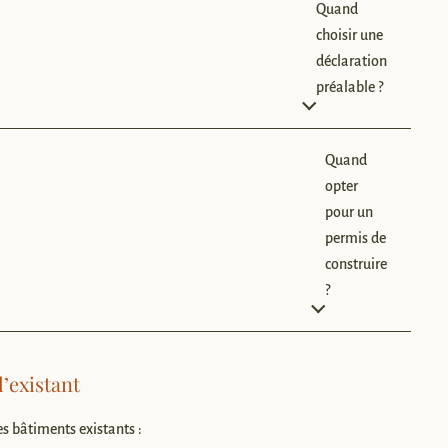
Quand
choisir une
déclaration
préalable ?
Quand
opter
pour un
permis de
construire
?
’existant
es bâtiments existants :