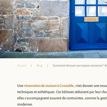
Accueil
Blog
Comment rénover une maison ancienne ? Ast
Une
rénovation de maison à Grenoble
, c’est donner une nouv
techniques et esthétiques. Ces bâtisses séduisent par leur c
elles s’accompagnent souvent de contraintes, comme la gesti
modernes.