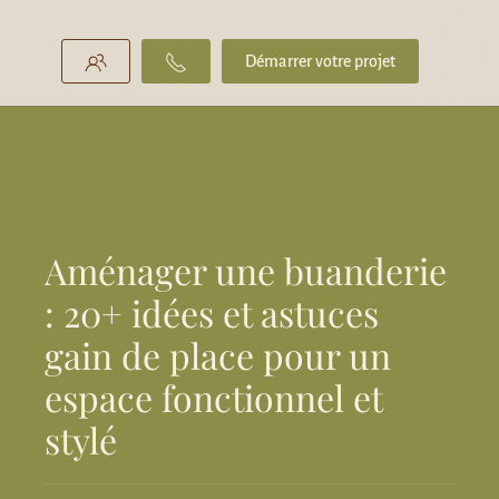
Démarrer votre projet
Aménager une buanderie
: 20+ idées et astuces
gain de place pour un
espace fonctionnel et
stylé