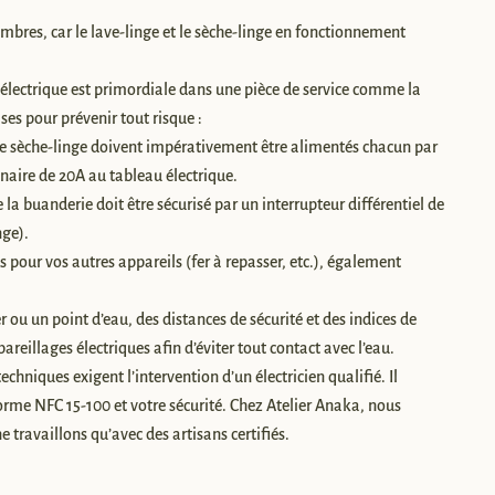
mbres, car le lave-linge et le sèche-linge en fonctionnement
 électrique est primordiale dans une pièce de service comme la
es pour prévenir tout risque :
re sèche-linge doivent impérativement être alimentés chacun par
nnaire de 20A au tableau électrique.
 la buanderie doit être sécurisé par un interrupteur différentiel de
ge).
pour vos autres appareils (fer à repasser, etc.), également
r ou un point d’eau, des distances de sécurité et des indices de
areillages électriques afin d’éviter tout contact avec l’eau.
echniques exigent l’intervention d’un électricien qualifié. Il
norme NFC 15-100 et votre sécurité. Chez Atelier Anaka, nous
 travaillons qu’avec des artisans certifiés.