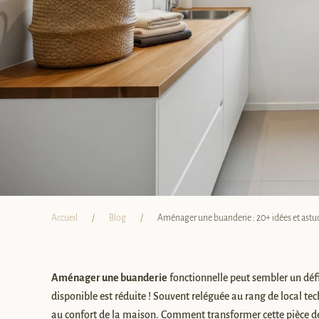
Accueil
Blog
Aménager une buanderie : 20+ idées et astuce
Aménager une buanderie
fonctionnelle peut sembler un défi
disponible est réduite ! Souvent reléguée au rang de local tec
au confort de la maison. Comment transformer cette pièce de