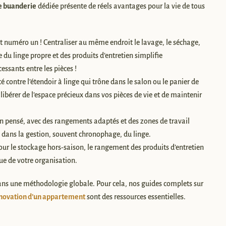
 buanderie
dédiée présente de réels avantages pour la vie de tous
t numéro un ! Centraliser au même endroit le lavage, le séchage,
e du linge propre et des produits d’entretien simplifie
essants entre les pièces !
é contre l’étendoir à linge qui trône dans le salon ou le panier de
 libérer de l’espace précieux dans vos pièces de vie et de maintenir
n pensé, avec des rangements adaptés et des zones de travail
n dans la gestion, souvent chronophage, du linge.
pour le stockage hors-saison, le rangement des produits d’entretien
ue de votre organisation.
 dans une méthodologie globale. Pour cela, nos guides complets sur
énovation d’un appartement
sont des ressources essentielles.