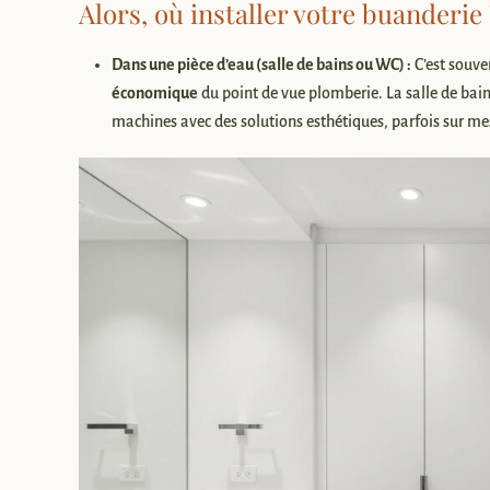
Alors, où installer votre buanderie 
Dans une pièce d’eau (salle de bains ou WC) :
C’est souven
économique
du point de vue plomberie. La salle de bai
machines avec des solutions esthétiques, parfois sur me