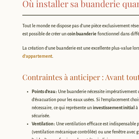
Où installer sa buanderie quan
Tout le monde ne dispose pas d’une pièce exclusivement réser
est possible de créer un
coin buanderie
fonctionnel dans diffé
La création d’une buanderie est une excellente plus-value lor
d’appartement
.
Contraintes à anticiper : Avant tou
Points d’eau :
Une buanderie nécessite impérativement un
d’évacuation pour les eaux usées. Si l’emplacement chois
nécessaire, ce qui représente un
investissement initial
à 
sécurisée.
Ventilation :
Une ventilation efficace est indispensable 
(ventilation mécanique contrôlée) ou une fenêtre avec gri