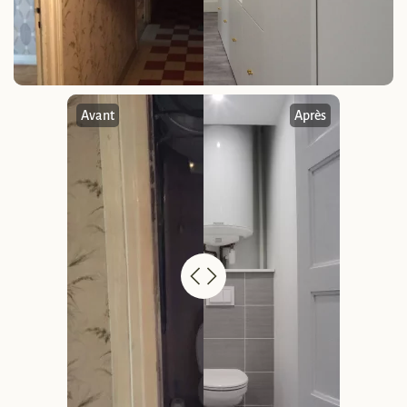
Avant
Après