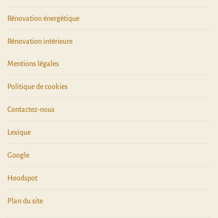
Rénovation énergétique
Rénovation intérieure
Mentions légales
Politique de cookies
Contactez-nous
Lexique
Google
Hoodspot
Plan du site