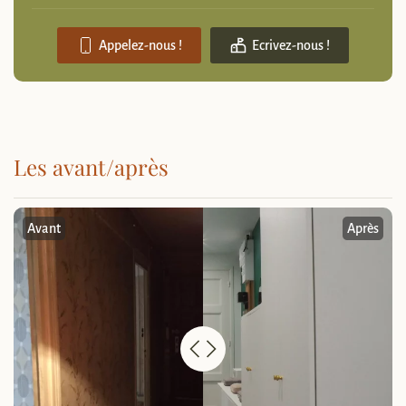
Appelez-nous !
Ecrivez-nous !
Les avant/après
Avant
Après