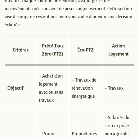
travaux, chaque solution présente des avantages et des
inconvénients qu’il convient de peser soigneusement. Cette section
vise à comparer ces options pour vous aider à prendre une décision
éclairée.
Prêt à Taux
Action
Critères
Éco-PTZ
Zéro (PTZ)
Logement
– Achat d’un
– Travaux de
logement
Objectif
rénovation
– Travaux
avec ou sans
énergétique
travaux
– Salariés du
–
secteur privé
– Primo-
Propriétaires
non agricole