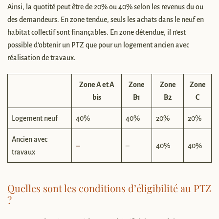
Ainsi, la quotité peut être de 20% ou 40% selon les revenus du ou
des demandeurs. En zone tendue, seuls les achats dans le neuf en
habitat collectif sont finançables. En zone détendue, il n’est
possible d’obtenir un PTZ que pour un logement ancien avec
réalisation de travaux.
Zone A et A
Zone
Zone
Zone
bis
B1
B2
C
Logement neuf
40%
40%
20%
20%
Ancien avec
–
–
40%
40%
travaux
Quelles sont les conditions d’éligibilité au PTZ
?