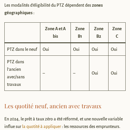
Les modalités d’éligibilité du PTZ dépendent des
zones
géographiques
:
Zone A et A
Zone
Zone
Zone
bis
B1
B2
C
PTZ dans le neuf
Oui
Oui
Oui
Oui
PTZ dans
l’ancien
–
–
Oui
Oui
avec/sans
travaux
Les quotité neuf, ancien avec travaux
En 2024, le prêt à taux zéro a été réformé, et une nouvelle variable
influe sur
la quotité à appliquer
: les ressources des emprunteurs.