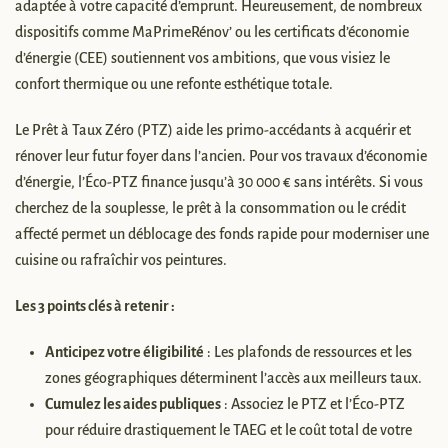
adaptée à votre capacité d’emprunt. Heureusement, de nombreux
dispositifs comme MaPrimeRénov’ ou les certificats d’économie
d’énergie (CEE) soutiennent vos ambitions, que vous visiez le
confort thermique ou une refonte esthétique totale.
Le Prêt à Taux Zéro (PTZ) aide les primo-accédants à acquérir et
rénover leur futur foyer dans l’ancien. Pour vos travaux d’économie
d’énergie, l’Éco-PTZ finance jusqu’à 30 000 € sans intérêts. Si vous
cherchez de la souplesse, le prêt à la consommation ou le crédit
affecté permet un déblocage des fonds rapide pour moderniser une
cuisine ou rafraîchir vos peintures.
Les 3 points clés à retenir :
Anticipez votre éligibilité
: Les plafonds de ressources et les
zones géographiques déterminent l’accès aux meilleurs taux.
Cumulez les aides publiques
: Associez le PTZ et l’Éco-PTZ
pour réduire drastiquement le TAEG et le coût total de votre