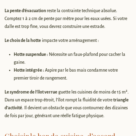
La pente d’évacuation
reste la contrainte technique absolue.
Comptez 1 à 2 cm de pente par mètre pour les eaux usées. Si votre
dalle est trop fine, vous devrez construire une estrade.
Le choix de la hotte
impacte votre aménagement :
Hotte suspendue :
Nécessite un faux-plafond pour cacher la
gaine.
Hotte intégrée :
Aspire par le bas mais condamne votre
premier tiroir de rangement.
Le syndrome de l’îlot verrue
guette les cuisines de moins de 15 m².
Dans un espace trop étroit, l’îlot rompt la fluidité de votre
triangle
d’activité
. Il devient un obstacle que vous contournez des dizaines
de fois par jour, générant une réelle fatigue physique.
Choisir le bar de cuisine, d’accord,