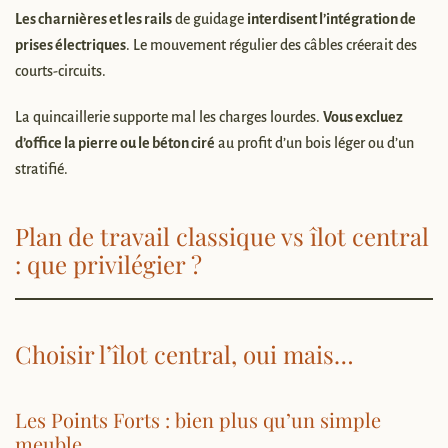
Les charnières et les rails
de guidage
interdisent l’intégration de
prises électriques
. Le mouvement régulier des câbles créerait des
courts-circuits.
La quincaillerie supporte mal les charges lourdes.
Vous excluez
d’office la pierre ou le béton ciré
au profit d’un bois léger ou d’un
stratifié.
Plan de travail classique vs îlot central
: que privilégier ?
Choisir l’îlot central, oui mais…
Les Points Forts : bien plus qu’un simple
meuble