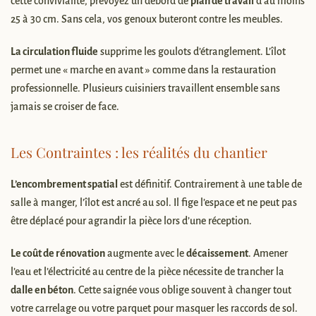
cette convivialité, prévoyez un débord de
plan de travail
d’au moins
25 à 30 cm. Sans cela, vos genoux buteront contre les meubles.
La circulation fluide
supprime les goulots d’étranglement. L’îlot
permet une « marche en avant » comme dans la restauration
professionnelle. Plusieurs cuisiniers travaillent ensemble sans
jamais se croiser de face.
Les Contraintes : les réalités du chantier
L’encombrement spatial
est définitif. Contrairement à une table de
salle à manger, l’îlot est ancré au sol. Il fige l’espace et ne peut pas
être déplacé pour agrandir la pièce lors d’une réception.
Le coût de rénovation
augmente avec le
décaissement
. Amener
l’eau et l’électricité au centre de la pièce nécessite de trancher la
dalle en béton
. Cette saignée vous oblige souvent à changer tout
votre carrelage ou votre parquet pour masquer les raccords de sol.