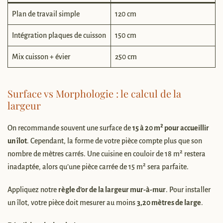
Plan de travail simple
120 cm
Intégration plaques de cuisson
150 cm
Mix cuisson + évier
250 cm
Surface vs Morphologie : le calcul de la
largeur
On recommande souvent une surface de
15 à 20 m² pour accueillir
un îlot
. Cependant, la forme de votre pièce compte plus que son
nombre de mètres carrés. Une cuisine en couloir de 18 m² restera
inadaptée, alors qu’une pièce carrée de 15 m² sera parfaite.
Appliquez notre
règle d’or de la largeur mur-à-mur
. Pour installer
un îlot, votre pièce doit mesurer au moins
3,20 mètres de large
.