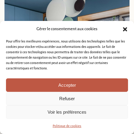
Gérer le consentement aux cookies
Pour offrir les meilleures expériences, nous utilisons des technologies telles que les
cookies pour stocker et/ou accéder aux informations des appareils. Le fait de
consentir à ces technologies nous permettra de traiter des données telles que le
comportement de navigation ou les ID uniques sur ce site. Le fait de ne pas consentir
ou de retirer son consentement peut avoir un effet négatif sur certaines
caractéristiques et fonctions.
Accepter
Refuser
Voir les préférences
Un bon éclairage structure vos soirées. Divisez vos flux lumineux en
deux zones distinctes :
Politique de cookies