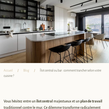
Accueil
Blog
Îlot central ou bar : comment trancher selon votre
cuisine ?
Vous hésitez entre un
îlot central
majestueux et un
plan de travail
traditionnel contre le mur. Ce dilemme transforme radicalement