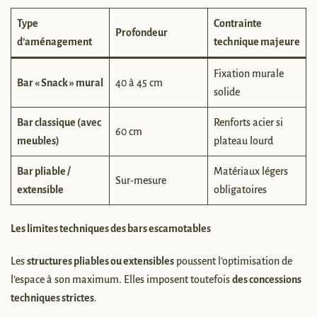
Type
Contrainte
Profondeur
d’aménagement
technique majeure
Fixation murale
Bar « Snack » mural
40 à 45 cm
solide
Bar classique (avec
Renforts acier si
60 cm
meubles)
plateau lourd
Bar pliable /
Matériaux légers
Sur-mesure
extensible
obligatoires
Les limites techniques des bars escamotables
Les
structures pliables ou extensibles
poussent l’optimisation de
l’espace à son maximum. Elles imposent toutefois
des concessions
techniques strictes
.