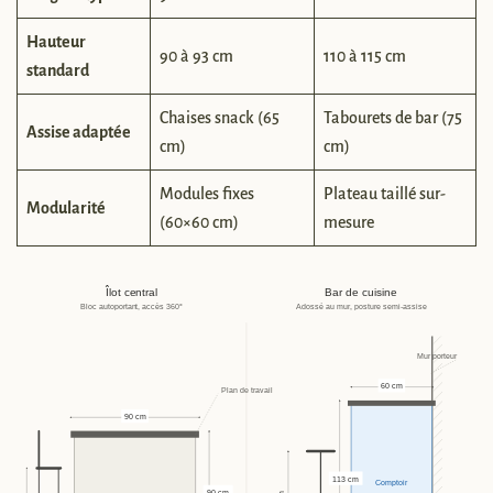
Hauteur
90 à 93 cm
110 à 115 cm
standard
Chaises snack (65
Tabourets de bar (75
Assise adaptée
cm)
cm)
Modules fixes
Plateau taillé sur-
Modularité
(60×60 cm)
mesure