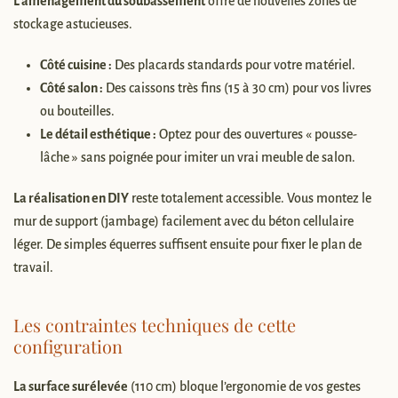
L’aménagement du soubassement
offre de nouvelles zones de
stockage astucieuses.
Côté cuisine :
Des placards standards pour votre matériel.
Côté salon :
Des caissons très fins (15 à 30 cm) pour vos livres
ou bouteilles.
Le détail esthétique :
Optez pour des ouvertures « pousse-
lâche » sans poignée pour imiter un vrai meuble de salon.
La réalisation en DIY
reste totalement accessible. Vous montez le
mur de support (jambage) facilement avec du béton cellulaire
léger. De simples équerres suffisent ensuite pour fixer le plan de
travail.
Les contraintes techniques de cette
configuration
La surface surélevée
(110 cm) bloque l’ergonomie de vos gestes