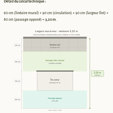
Détail du calcul technique :
60 cm (linéaire mural) + 90 cm (circulation) + 90 cm (largeur îlot) +
80 cm (passage opposé) =
3,20 m
.