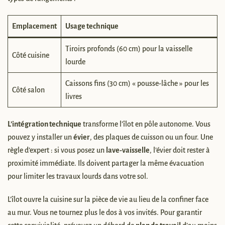
Emplacement
Usage technique
Tiroirs profonds (60 cm) pour la vaisselle
Côté cuisine
lourde
Caissons fins (30 cm) « pousse-lâche » pour les
Côté salon
livres
L’intégration technique
transforme l’îlot en pôle autonome. Vous
pouvez y installer un
évier
, des plaques de cuisson ou un four. Une
règle d’expert : si vous posez un
lave-vaisselle
, l’évier doit rester à
proximité immédiate. Ils doivent partager la même évacuation
pour limiter les travaux lourds dans votre sol.
L’îlot ouvre la cuisine sur la pièce de vie au lieu de la confiner face
au mur. Vous ne tournez plus le dos à vos invités. Pour garantir