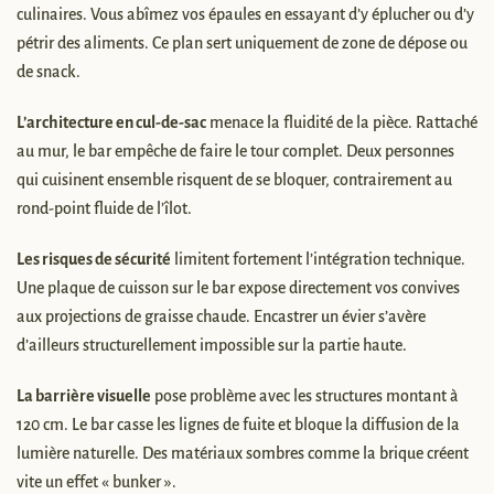
culinaires. Vous abîmez vos épaules en essayant d’y éplucher ou d’y
pétrir des aliments. Ce plan sert uniquement de zone de dépose ou
de snack.
L’architecture en cul-de-sac
menace la fluidité de la pièce. Rattaché
au mur, le bar empêche de faire le tour complet. Deux personnes
qui cuisinent ensemble risquent de se bloquer, contrairement au
rond-point fluide de l’îlot.
Les risques de sécurité
limitent fortement l’intégration technique.
Une plaque de cuisson sur le bar expose directement vos convives
aux projections de graisse chaude. Encastrer un évier s’avère
d’ailleurs structurellement impossible sur la partie haute.
La barrière visuelle
pose problème avec les structures montant à
120 cm. Le bar casse les lignes de fuite et bloque la diffusion de la
lumière naturelle. Des matériaux sombres comme la brique créent
vite un effet « bunker ».