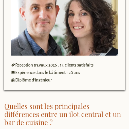
Réception travaux 2026 : 14 clients satisfaits
Expérience dans le bâtiment : 20 ans
Diplôme d’ingénieur
Quelles sont les principales
différences entre un îlot central et un
bar de cuisine ?