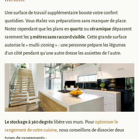
Une surface de travail supplémentaire booste votre confort
quotidien. Vous étalez vos préparations sans manquer de place.
Notez cependant que les plans en
quartz
ou
céramique
dépassent
rarement les
3 mètres sans raccord visible
. Cette grande surface
autorise le « multi-zoning » : une personne prépare les légumes
d’un côté pendant qu’une autre dresse les assiettes de l’autre.
Le stockage à 360 degrés
libère vos murs. Pour
optimiser le
rangement de votre cuisine
, nous conseillons de dissocier deux
types de rangements :