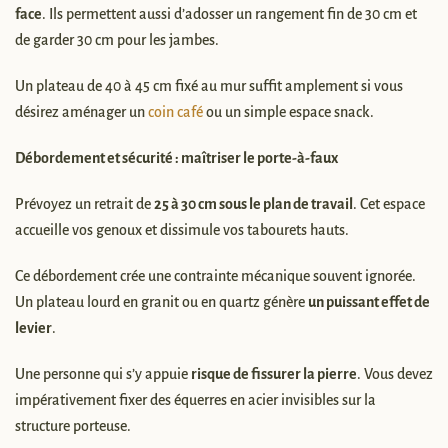
face
. Ils permettent aussi d’adosser un rangement fin de 30 cm et
de garder 30 cm pour les jambes.
Un plateau de 40 à 45 cm fixé au mur suffit amplement si vous
désirez aménager un
coin café
ou un simple espace snack.
Débordement et sécurité : maîtriser le porte-à-faux
Prévoyez un retrait de
25 à 30 cm sous le plan de travail
. Cet espace
accueille vos genoux et dissimule vos tabourets hauts.
Ce débordement crée une contrainte mécanique souvent ignorée.
Un plateau lourd en granit ou en quartz génère
un puissant effet de
levier
.
Une personne qui s’y appuie
risque de fissurer la pierre
. Vous devez
impérativement fixer des équerres en acier invisibles sur la
structure porteuse.