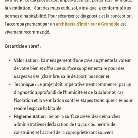
bâtiment. Ce diagnostic doit impérativement porter sur l’humidité,
la ventilation, l’état des murs et du sol, ainsi que la conformité aux
normes d’habitabilité. Pour sécuriser ce diagnostic et la conception,
l’accompagnement par un
architecte d’intérieur à Grenoble
est
vivement recommandé.
Cet article en bref
:
Valorisation
: L’aménagement d’une cave augmente la valeur
de votre bien et offre une surface supplémentaire pour des
usages variés (chambre, salle de sport, buanderie).
Technique
: Le projet doit impérativement commencer par un
diagnostic approfondi de l’humidité et de la salubrité, car
l’isolation et la ventilation sont les étapes techniques clés pour
rendre l’espace habitable.
Réglementation
: Selon la surface créée, des démarches
administratives (déclaration de travaux ou permis de
construire) et l’accord de la copropriété sont souvent