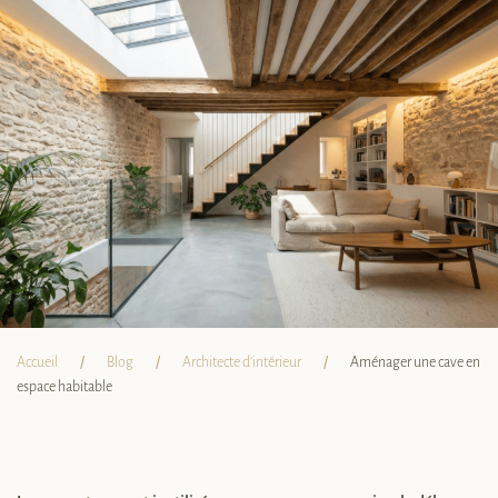
Accueil
Blog
Architecte d’intérieur
Aménager une cave en
espace habitable