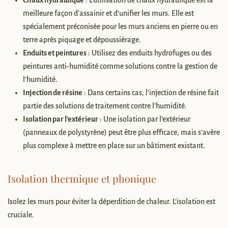
Chaux hydraulique
: L’utilisation de chaux hydraulique est la
meilleure façon d’assainir et d’unifier les murs. Elle est
spécialement préconisée pour les murs anciens en pierre ou en
terre après piquage et dépoussiérage.
Enduits et peintures
: Utilisez des enduits hydrofuges ou des
peintures anti-humidité comme solutions contre la gestion de
l’humidité.
Injection de résine
: Dans certains cas, l’injection de résine fait
partie des solutions de traitement contre l’humidité.
Isolation par l’extérieur
: Une isolation par l’extérieur
(panneaux de polystyrène) peut être plus efficace, mais s’avère
plus complexe à mettre en place sur un bâtiment existant.
Isolation thermique et phonique
Isolez les murs pour éviter la déperdition de chaleur. L’isolation est
cruciale.