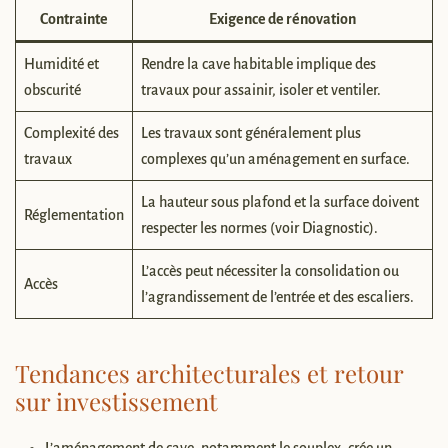
Contrainte
Exigence de rénovation
Humidité et
Rendre la cave habitable implique des
obscurité
travaux pour assainir, isoler et ventiler.
Complexité des
Les travaux sont généralement plus
travaux
complexes qu’un aménagement en surface.
La hauteur sous plafond et la surface doivent
Réglementation
respecter les normes (voir Diagnostic).
L’accès peut nécessiter la consolidation ou
Accès
l’agrandissement de l’entrée et des escaliers.
Tendances architecturales et retour
sur investissement
L’aménagement de cave, notamment le souplex, crée un