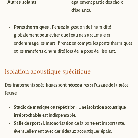
Autres isolants
également partie des choix
d’isolants.
Ponts thermiques
: Pensez la gestion de l’humidité
globalement pour éviter que l’eau ne s’accumule et
endommage les murs. Prenez en compte les ponts thermiques
et les transferts d’humidité lors de la pose de l’isolant.
Isolation acoustique spécifique
Des traitements spécifiques sont nécessaires si l’usage de la pièce
l’exige :
Studio de musique ou répétition
: Une
isolation acoustique
irréprochable
est indispensable.
Salle de sport
: L’insonorisation de la porte est importante,
éventuellement avec des rideaux acoustiques épais.