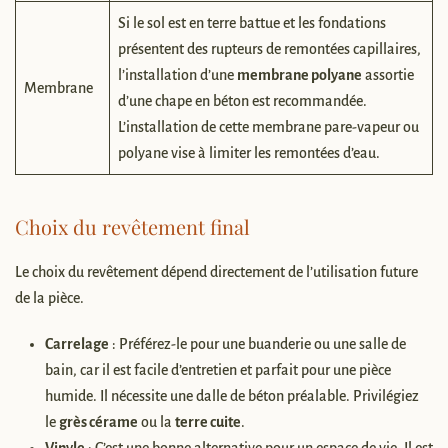
Si le sol est en terre battue et les fondations
présentent des rupteurs de remontées capillaires,
l’installation d’une
membrane polyane
assortie
Membrane
d’une chape en béton est recommandée.
L’installation de cette membrane pare-vapeur ou
polyane vise à limiter les remontées d’eau.
Choix du revêtement final
Le choix du revêtement dépend directement de l’utilisation future
de la pièce.
Carrelage
: Préférez-le pour une buanderie ou une salle de
bain, car il est facile d’entretien et parfait pour une pièce
humide. Il nécessite une dalle de béton préalable. Privilégiez
le
grès cérame
ou la
terre cuite
.
Vinyle
: C’est une bonne alternative pour un espace de vie. Il est