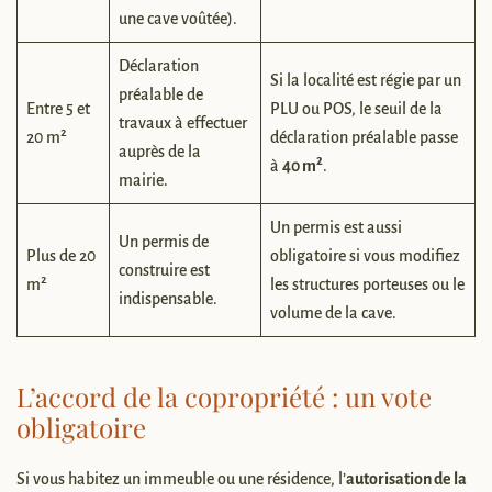
une cave voûtée).
Déclaration
Si la localité est régie par un
préalable de
Entre 5 et
PLU ou POS, le seuil de la
travaux à effectuer
20 m²
déclaration préalable passe
auprès de la
à
40 m²
.
mairie.
Un permis est aussi
Un permis de
Plus de 20
obligatoire si vous modifiez
construire est
m²
les structures porteuses ou le
indispensable.
volume de la cave.
L’accord de la copropriété : un vote
obligatoire
Si vous habitez un immeuble ou une résidence, l’
autorisation de la