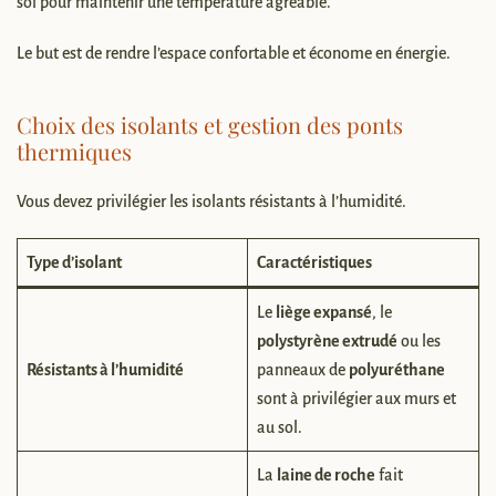
sol pour maintenir une température agréable.
Le but est de rendre l’espace confortable et économe en énergie.
Choix des isolants et gestion des ponts
thermiques
Vous devez privilégier les isolants résistants à l’humidité.
Type d’isolant
Caractéristiques
Le
liège expansé
, le
polystyrène extrudé
ou les
Résistants à l’humidité
panneaux de
polyuréthane
sont à privilégier aux murs et
au sol.
La
laine de roche
fait