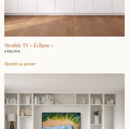
Meuble TV « Éclipse »
9 839,00
€
Ajouter au panier