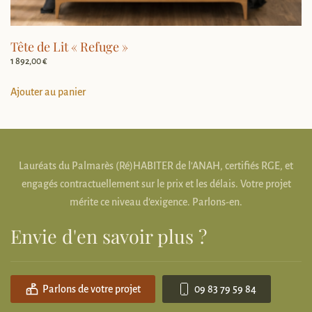
Tête de Lit « Refuge »
1 892,00
€
Ajouter au panier
Lauréats du Palmarès (Ré)HABITER de l'ANAH, certifiés RGE, et
engagés contractuellement sur le prix et les délais. Votre projet
mérite ce niveau d'exigence. Parlons-en.
Envie d'en savoir plus ?
Parlons de votre projet
09 83 79 59 84