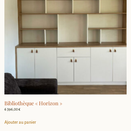
Bibliothèque « Horizon »
6 396,00
€
Ajouter au panier