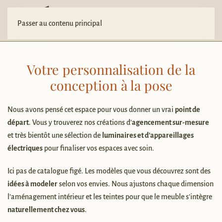
Votre projet
Passer au contenu principal
Votre personnalisation de la
conception à la pose
Nous avons pensé cet espace pour vous donner un vrai
point de
départ
. Vous y trouverez nos créations d’
agencement sur-mesure
et très bientôt une sélection de
luminaires et d’appareillages
électriques
pour finaliser vos espaces avec soin.
Ici pas de catalogue figé. Les modèles que vous découvrez sont des
idées à modeler
selon vos envies. Nous ajustons chaque dimension
l’aménagement intérieur et les teintes pour que le meuble s’intègre
naturellement chez vous
.