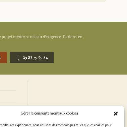
 projet mérite ce niveau d'exigence. Parlons-en.
t
09 83 79 59 84
Gérer le consentement aux cookies
s meilleures expériences, nous utilisons des technologies telles que les cookies pour