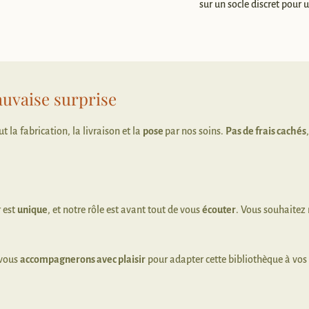
sur un socle discret pour 
uvaise surprise
t la fabrication, la livraison et la
pose
par nos soins.
Pas de frais cachés
r est
unique
, et notre rôle est avant tout de vous
écouter
. Vous souhaitez 
 vous
accompagnerons avec plaisir
pour adapter cette bibliothèque à vos 