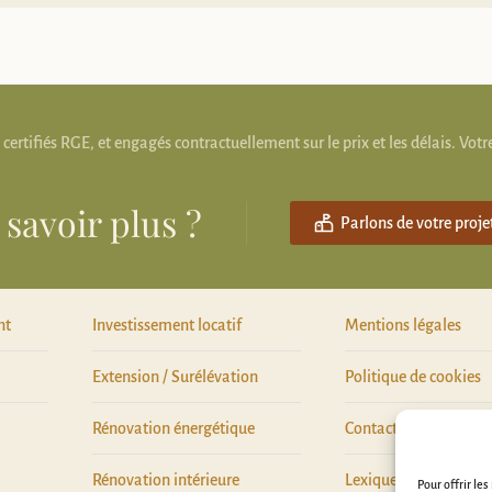
tifiés RGE, et engagés contractuellement sur le prix et les délais. Votre
 savoir plus ?
Parlons de votre proje
nt
Investissement locatif
Mentions légales
Extension / Surélévation
Politique de cookies
Rénovation énergétique
Contactez-nous
Rénovation intérieure
Lexique
Pour offrir le