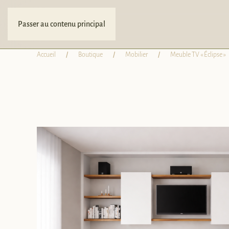
Passer au contenu principal
Accueil
Boutique
Mobilier
Meuble TV « Éclipse »