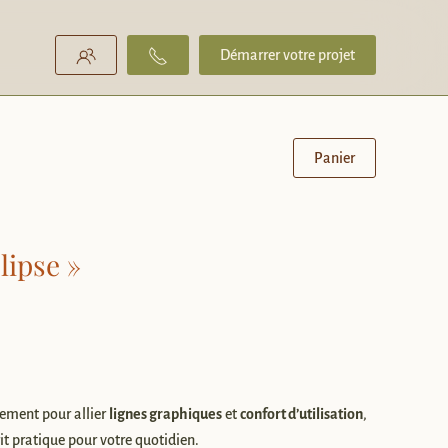
Démarrer votre projet
Panier
lipse »
ement pour allier
lignes graphiques
et
confort d’utilisation
,
it pratique pour votre quotidien.