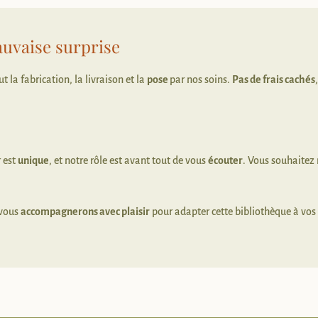
uvaise surprise
t la fabrication, la livraison et la
pose
par nos soins.
Pas de frais cachés
r est
unique
, et notre rôle est avant tout de vous
écouter
. Vous souhaitez 
 vous
accompagnerons avec plaisir
pour adapter cette bibliothèque à vos 