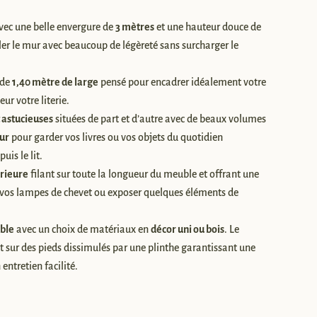
vec une belle envergure de
3 mètres
et une hauteur douce de
er le mur avec beaucoup de légèreté sans surcharger le
de
1,40 mètre de large
pensé pour encadrer idéalement votre
ur votre literie.
 astucieuses
situées de part et d’autre avec de beaux volumes
ur
pour garder vos livres ou vos objets du quotidien
uis le lit.
érieure
filant sur toute la longueur du meuble et offrant une
 vos lampes de chevet ou exposer quelques éléments de
able
avec un choix de matériaux en
décor uni ou bois
. Le
sur des pieds dissimulés par une plinthe garantissant une
 entretien facilité.