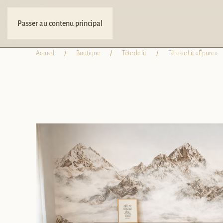
Passer au contenu principal
Accueil
Boutique
Tête de lit
Tête de Lit « Épure »