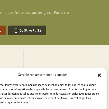
 projet mérite ce niveau d'exigence. Parlons-en.
t
09 83 79 59 84
Gérer le consentement aux cookies
s meilleures expériences, nous utilisons des technologies telles que les cookies pour
accéder aux informations des appareils. Le fait de consentir à ces technologies nous
raiter des données telles que le comportement de navigation ou les ID uniques sur ce
de ne pas consentir ou de retirer son consentement peut avoir un effet négatif sur
ctéristiques et fonctions.