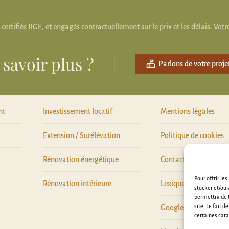
tifiés RGE, et engagés contractuellement sur le prix et les délais. Votre
 savoir plus ?
Parlons de votre proje
nt
Investissement locatif
Mentions légales
Extension / Surélévation
Politique de cookies
Rénovation énergétique
Contactez-nous
Pour offrir le
Rénovation intérieure
Lexique
stocker et/ou 
permettra de t
site. Le fait 
Google
certaines cara