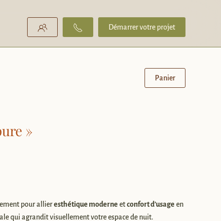
Démarrer votre projet
Panier
pure »
ement pour allier
esthétique moderne
et
confort d’usage
en
tale qui agrandit visuellement votre espace de nuit.