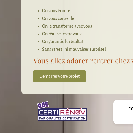
On vous écoute
On vous conseille
On le transforme avec vous
On réalise les travaux
On garantie le résultat
Sans stress, ni mauvaises surprise !
Vous allez adorer rentrer chez 
Démarrer votre projet
E