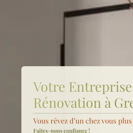
Votre Entreprise
Rénovation à Gr
Vous rêvez d’un chez vous plus
Faites-nous confiance !