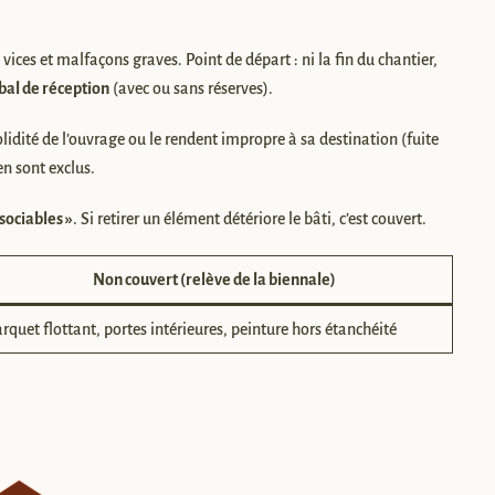
ices et malfaçons graves. Point de départ : ni la fin du chantier,
bal de réception
(avec ou sans réserves).
dité de l’ouvrage ou le rendent impropre à sa destination (fuite
n sont exclus.
sociables »
. Si retirer un élément détériore le bâti, c’est couvert.
Non couvert (relève de la biennale)
rquet flottant, portes intérieures, peinture hors étanchéité