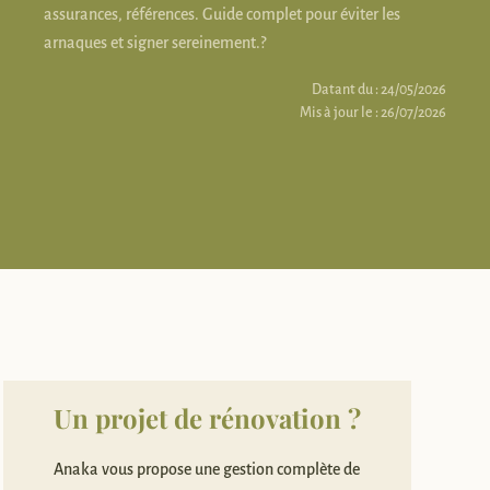
assurances, références. Guide complet pour éviter les
arnaques et signer sereinement.?
Datant du : 24/05/2026
Mis à jour le : 26/07/2026
Un projet de rénovation ?
Anaka vous propose une gestion complète de