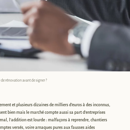
e de rénovation avant de signer ?
gement et plusieurs dizaines de milliers d’euros à des inconnus,
sent bien mais le marché compte aussi sa part d’entreprises
al, l’addition est lourde : malfaçons à reprendre, chantiers
omptes versés, voire arnaques pures aux fausses aides