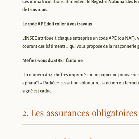
Ces immatriculations alimentent le
Registre National des En
de trois mois
.
Le code APE doit coller à vos travaux
L’INSEE attribue à chaque entreprise un code APE (ou NAF), vis
courant des bâtiments » qui vous propose de la maçonnerie 
Méfiez-vous du SIRET fantôme
Un numéro à 14 chiffres imprimé sur un papier ne prouve rien.
apparaît « Radiée » cessation volontaire, sanction ou fermetur
signé est caduc.
2. Les assurances obligatoires