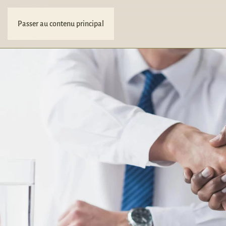
Passer au contenu principal