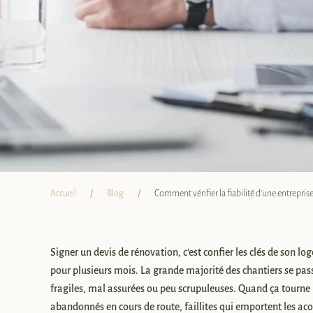
Accueil
Blog
Comment vérifier la fiabilité d’une entrepris
Signer un devis de rénovation, c’est confier les clés de son lo
pour plusieurs mois. La grande majorité des chantiers se pas
fragiles, mal assurées ou peu scrupuleuses. Quand ça tourne m
abandonnés en cours de route, faillites qui emportent les ac