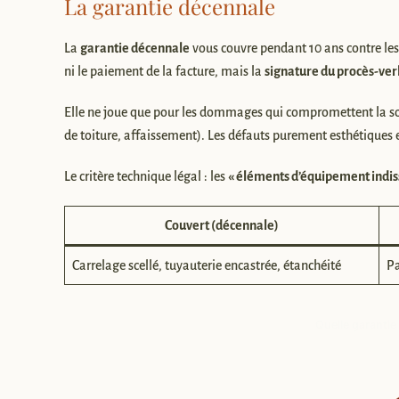
La garantie décennale
La
garantie décennale
vous couvre pendant 10 ans contre les v
ni le paiement de la facture, mais la
signature du procès-ver
Elle ne joue que pour les dommages qui compromettent la soli
de toiture, affaissement). Les défauts purement esthétiques e
Le critère technique légal : les
« éléments d’équipement indis
Couvert (décennale)
Carrelage scellé, tuyauterie encastrée, étanchéité
Pa