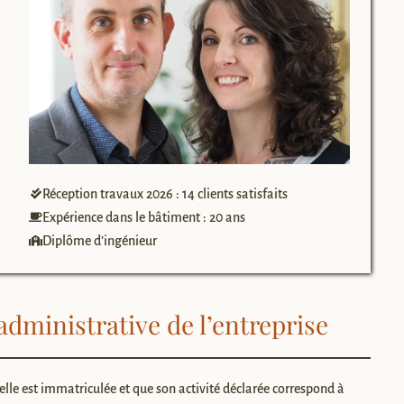
Réception travaux 2026 : 14 clients satisfaits
Expérience dans le bâtiment : 20 ans
Diplôme d’ingénieur
t administrative de l’entreprise
u’elle est immatriculée et que son activité déclarée correspond à