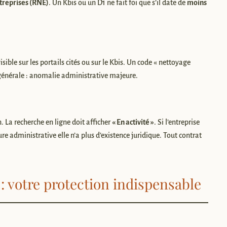
treprises (RNE)
. Un Kbis ou un D1 ne fait foi que s’il date de
moins
ible sur les portails cités ou sur le Kbis. Un code « nettoyage
générale : anomalie administrative majeure.
 La recherche en ligne doit afficher
« En activité »
. Si l’entreprise
e administrative elle n’a plus d’existence juridique. Tout contrat
 : votre protection indispensable