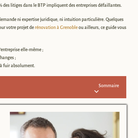
% des litiges dans le BTP impliquent des entreprises défaillantes.
demande ni expertise juridique, ni intuition particulière. Quelques
our votre projet de
rénovation à Grenoble
ou ailleurs, ce guide vous
 l’entreprise elle-même ;
changes ;
 à fuir absolument.
Sommaire