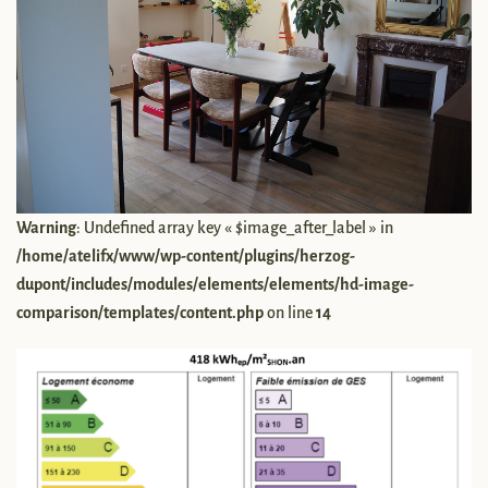
Warning
: Undefined array key « $image_after_label » in
/home/atelifx/www/wp-content/plugins/herzog-
dupont/includes/modules/elements/elements/hd-image-
comparison/templates/content.php
on line
14