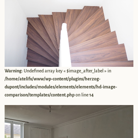
Warning
: Undefined array key « $image_after_label » in
/home/atelifx/www/wp-content/plugins/herzog-
dupont/includes/modules/elements/elements/hd-image-
comparison/templates/content.php
on line
14