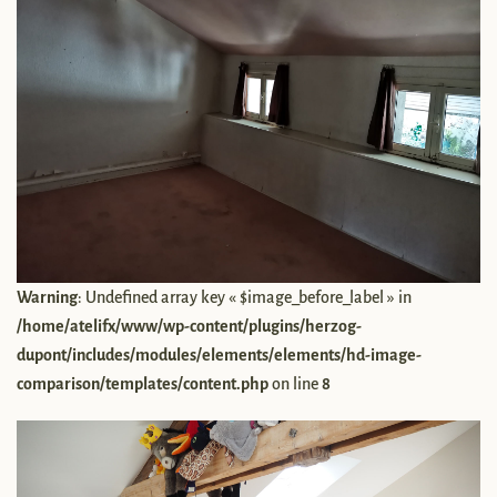
Warning
: Undefined array key « $image_before_label » in
/home/atelifx/www/wp-content/plugins/herzog-
dupont/includes/modules/elements/elements/hd-image-
comparison/templates/content.php
on line
8