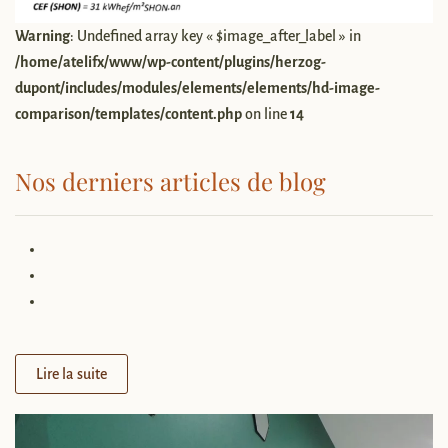
Warning
: Undefined array key « $image_after_label » in
/home/atelifx/www/wp-content/plugins/herzog-
dupont/includes/modules/elements/elements/hd-image-
comparison/templates/content.php
on line
14
Nos derniers articles de blog
Lire la suite