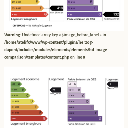
Warning
: Undefined array key « $image_before_label » in
/home/atelifx/www/wp-content/plugins/herzog-
dupont/includes/modules/elements/elements/hd-image-
comparison/templates/content.php
on line
8