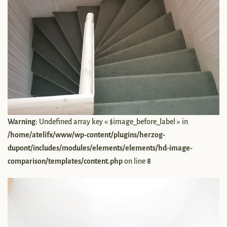
Warning
: Undefined array key « $image_before_label » in
/home/atelifx/www/wp-content/plugins/herzog-
dupont/includes/modules/elements/elements/hd-image-
comparison/templates/content.php
on line
8