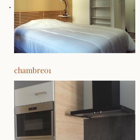
chambre01