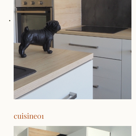
cuisine01