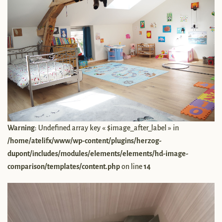
Warning
: Undefined array key « $image_after_label » in
/home/atelifx/www/wp-content/plugins/herzog-
dupont/includes/modules/elements/elements/hd-image-
comparison/templates/content.php
on line
14