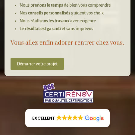
Nous
prenons le temps
de bien vous comprendre
Nos
conseils personnalisés
guident vos choix
Nous
réalisons les travaux
avec exigence
Le
résultat est garanti
et sans imprévus
Vous allez enfin adorer rentrer chez vous.
Démarrer votre projet
EXCELLENT