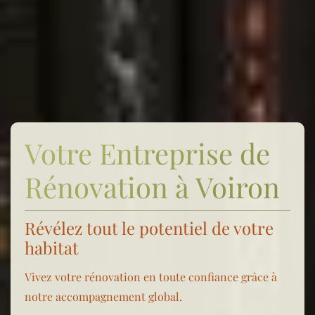
Votre Entreprise de
Rénovation à Voiron
Révélez tout le potentiel de votre
habitat
Vivez votre rénovation en toute confiance grâce à
notre accompagnement global.