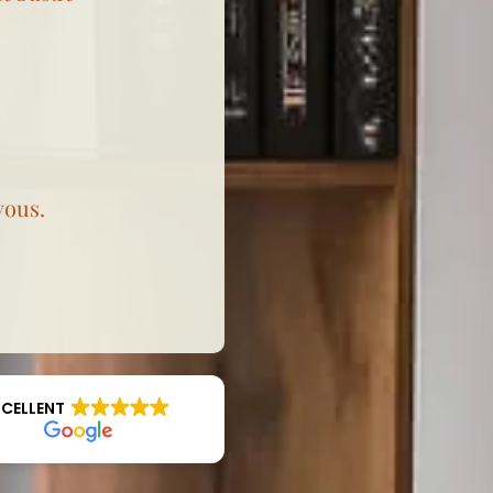
vous.
XCELLENT