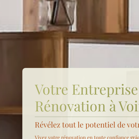
Votre Entreprise
Rénovation à Vo
Révélez tout le potentiel de vot
Vivez votre rénovation en toute confiance grâ