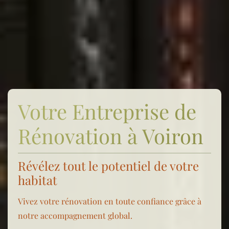
Votre Entreprise de
Rénovation à Voiron
Révélez tout le potentiel de votre
habitat
Vivez votre rénovation en toute confiance grâce à
notre accompagnement global.