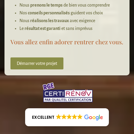
Nous
prenons le temps
de bien vous comprendre
Nos
conseils personnalisés
guident vos choix
Nous
réalisons les travaux
avec exigence
Le
résultat est garanti
et sans imprévus
Vous allez enfin adorer rentrer chez vous.
Démarrer votre projet
EXCELLENT